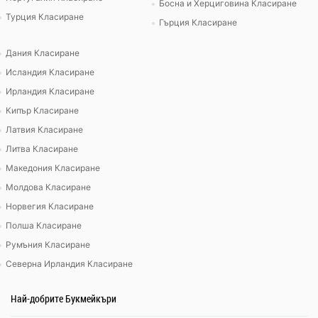
Босна и Херциговина Класиране
Турция Класиране
Гърция Класиране
Дания Класиране
Исландия Класиране
Ирландия Класиране
Кипър Класиране
Латвия Класиране
Литва Класиране
Македония Класиране
Молдова Класиране
Норвегия Класиране
Полша Класиране
Румъния Класиране
Северна Ирландия Класиране
Най-добрите Букмейкъри