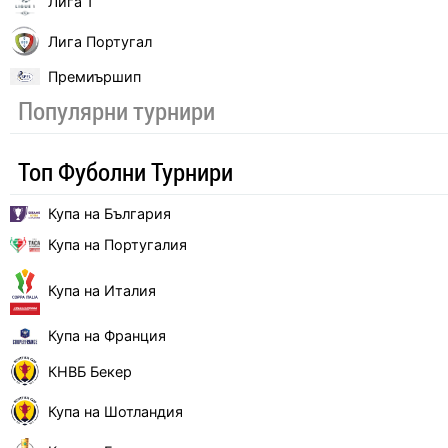
Лига 1
Лига Португал
Премиършип
Популярни турнири
Топ Фуболни Турнири
Купа на България
Купа на Португалия
Купа на Италия
Купа на Франция
КНВБ Бекер
Купа на Шотландия