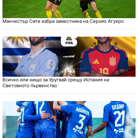
Манчестър Сити избра заместника на Серхио Агуеро
Всичко или нищо за Уругвай срещу Испания на
Световното първенство