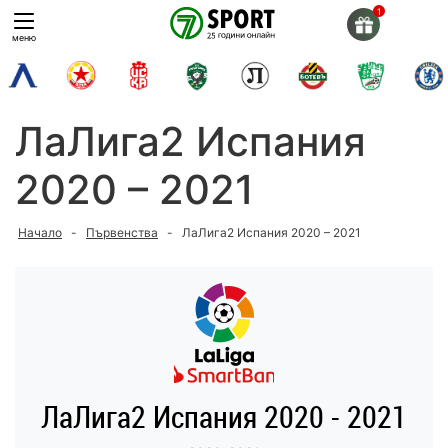
Skip
to
меню
content
ЛаЛига2 Испания
2020 – 2021
Начало
-
Първенства
-
ЛаЛига2 Испания 2020 – 2021
ЛаЛига2 Испания 2020 - 2021