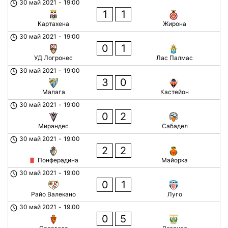
30 май 2021
-
19:00
1
1
Картахена
Жирона
30 май 2021
-
19:00
0
1
УД Логронес
Лас Палмас
30 май 2021
-
19:00
3
0
Малага
Кастейон
30 май 2021
-
19:00
0
2
Мирандес
Сабадел
30 май 2021
-
19:00
2
2
Понферадина
Майорка
30 май 2021
-
19:00
0
1
Райо Валекано
Луго
30 май 2021
-
19:00
0
5