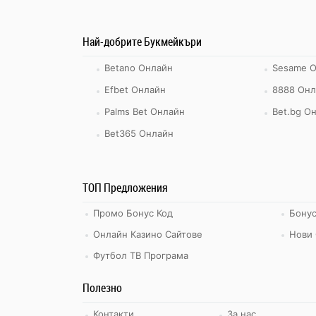
Най-добрите Букмейкъри
Betano Онлайн
Sesame 
Efbet Онлайн
8888 Онл
Palms Bet Онлайн
Bet.bg О
Bet365 Онлайн
ТОП Предложения
Промо Бонус Код
Бонус
Онлайн Казино Сайтове
Нови 
Футбол ТВ Програма
Полезно
Контакти
За нас