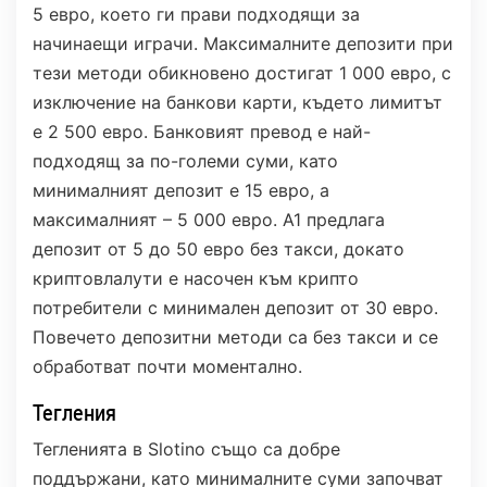
5 евро, което ги прави подходящи за
начинаещи играчи. Максималните депозити при
тези методи обикновено достигат 1 000 евро, с
изключение на банкови карти, където лимитът
е 2 500 евро. Банковият превод е най-
подходящ за по-големи суми, като
минималният депозит е 15 евро, а
максималният – 5 000 евро. A1 предлага
депозит от 5 до 50 евро без такси, докато
криптовлалути е насочен към крипто
потребители с минимален депозит от 30 евро.
Повечето депозитни методи са без такси и се
обработват почти моментално.
Тегления
Тегленията в Slotino също са добре
поддържани, като минималните суми започват