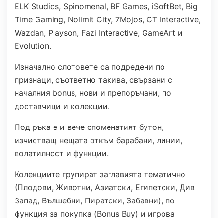
ELK Studios, Spinomenal, BF Games, iSoftBet, Big
Time Gaming, Nolimit City, 7Mojos, CT Interactive,
Wazdan, Playson, Fazi Interactive, GameArt и
Evolution.
Изначално слотовете са подредени по
признаци, съответно такива, свързани с
началния bonus, нови и препоръчани, по
доставчици и колекции.
Под ръка е и вече споменатият бутон,
изчистващ нещата откъм барабани, линии,
волатилност и функции.
Колекциите групират заглавията тематично
(Плодови, Животни, Азиатски, Египетски, Див
Запад, Вълшебни, Пиратски, Забавни), по
функция за покупка (Bonus Buy) и игрова