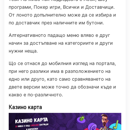
програми, Покер игри, Всички и Доставчици.
От лоното допълнително може да се избира и
по доставчик през наличните им бутони.
Алтернативното падащо меню вляво е друг
начин за достъпване на категориите и други
нужни неща.
Що се отнася до мобилния изглед на портала,
при него разлики има в разположението на
едно или друго, като само сравняването на
двете версии може точно да обозначи къде и
какво е по-различното.
Казино карта