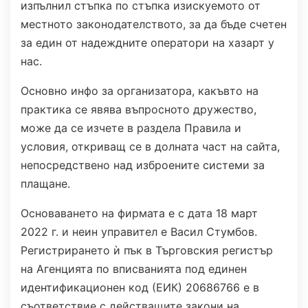
изпълнил стъпка по стъпка изискуемото от
местното законодателството, за да бъде счетен
за един от надеждните оператори на хазарт у
нас.
Основно инфо за организатора, какъвто на
практика се явява въпросното дружество,
може да се изчете в раздела Правила и
условия, откриващ се в долната част на сайта,
непосредствено над изброените системи за
плащане.
Основаването на фирмата е с дата 18 март
2022 г. и неин управител е Васил Стумбов.
Регистрирането ѝ пък в Търговския регистър
на Агенцията по вписванията под единен
идентификационен код (ЕИК) 20686766 е в
съответствие с действащите закони на