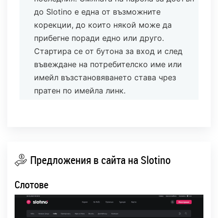
до Slotino е една от възможните
корекции, до които някой може да
прибегне поради едно или друго.
Стартира се от бутона за вход и след
въвеждане на потребителско име или
имейл възстановяването става чрез
пратен по имейла линк.
Предложения в сайта на Slotino
Слотове