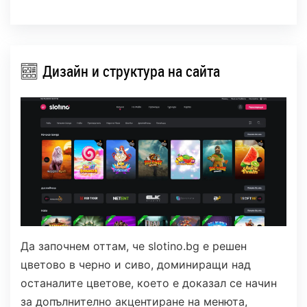
Дизайн и структура на сайта
Да започнем оттам, че slotino.bg е решен
цветово в черно и сиво, доминиращи над
останалите цветове, което е доказал се начин
за допълнително акцентиране на менюта,