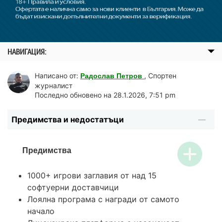
НАВИГАЦИЯ:
Написано от:
, Спортен
Радослав Петров
журналист
Последно обновено на 28.1.2026, 7:51 pm
Предимства
1000+ игрови заглавия от над 15
софтуерни доставчици
Лоялна програма с награди от самото
начало