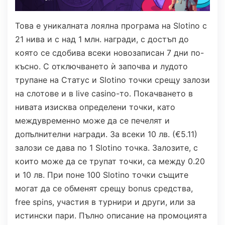
Това е уникалната лоялна програма на Slotino с
21 нива и с над 1 млн. награди, с достъп до
която се сдобива всеки новозаписан 7 дни по-
късно. С отключването ѝ започва и лудото
трупане на Статус и Slotino точки срещу залози
на слотове и в live casino-то. Покачването в
нивата изисква определени точки, като
междувременно може да се печелят и
допълнителни награди. За всеки 10 лв. (€5.11)
залози се дава по 1 Slotino точка. Залозите, с
които може да се трупат точки, са между 0.20
и 10 лв. При поне 100 Slotino точки същите
могат да се обменят срещу bonus средства,
free spins, участия в турнири и други, или за
истински пари. Пълно описание на промоцията