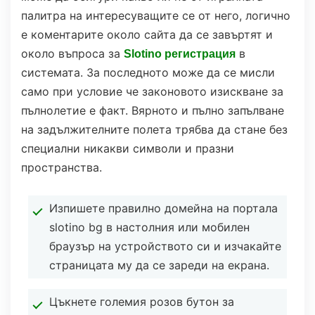
палитра на интересуващите се от него, логично
е коментарите около сайта да се завъртят и
около въпроса за
в
Slotino регистрация
системата. За последното може да се мисли
само при условие че законовото изискване за
пълнолетие е факт. Вярното и пълно запълване
на задължителните полета трябва да стане без
специални никакви символи и празни
пространства.
Изпишете правилно домейна на портала
slotino bg в настолния или мобилен
браузър на устройството си и изчакайте
страницата му да се зареди на екрана.
Цъкнете големия розов бутон за