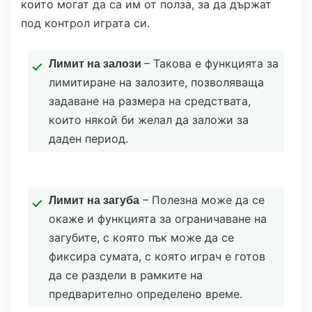
които могат да са им от полза, за да държат
под контрол играта си.
– Такова е функцията за
Лимит на залози
лимитиране на залозите, позволяваща
задаване на размера на средствата,
които някой би желал да заложи за
даден период.
– Полезна може да се
Лимит на загуба
окаже и функцията за ограничаване на
загубите, с която пък може да се
фиксира сумата, с която играч е готов
да се раздели в рамките на
предварително определено време.