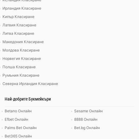
Ирландия Класиране
Кипър Класиране
Латвия Класиране
Литва Класиране
Македония Класиране
Молдова Класиране
Норвегия Класиране
Полша Класиране
Румъния Класиране
Северна Ирландия Класиране
Най-добрите Букмейкъри
Betano Онлайн
Sesame Онлайн
Efbet Онлайн
8888 Онлайн
Palms Bet Онлайн
Bet.bg Онлайн
Bet365 Онлайн