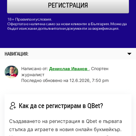
РЕГИСТРАЦИЯ
НАВИГАЦИЯ:
Написано от:
, Спортен
Денислав Иванов
журналист
Последно обновено на 12.6.2026, 7:50 pm
Как да се регистрирам в QBet?
Създаването на регистрация в Qbet е първата
стъпка да играете в новия онлайн букмейкър.