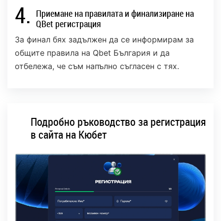
4.
Приемане на правилата и финализиране на
QBet регистрация
За финал бях задължен да се информирам за
общите правила на Qbet България и да
отбележа, че съм напълно съгласен с тях.
Подробно ръководство за регистрация
в сайта на Кюбет