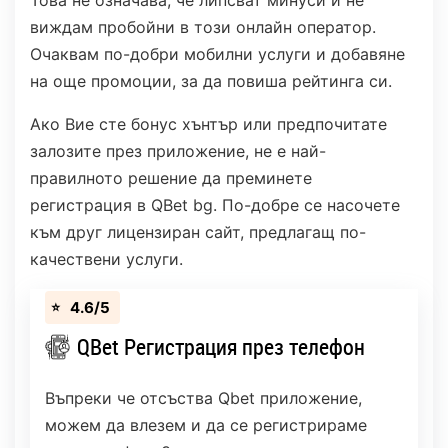
Това не означава, че липсват минуси и не
виждам пробойни в този онлайн оператор.
Очаквам по-добри мобилни услуги и добавяне
на още промоции, за да повиша рейтинга си.
Ако Вие сте бонус хънтър или предпочитате
залозите през приложение, не е най-
правилното решение да преминете
регистрация в QBet bg. По-добре се насочете
към друг лицензиран сайт, предлагащ по-
качествени услуги.
4.6/5
QBet Регистрация през телефон
Въпреки че отсъства Qbet приложение,
можем да влезем и да се регистрираме