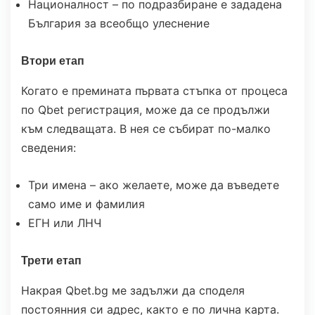
Националност – по подразбиране е зададена
България за всеобщо улеснение
Втори етап
Когато е премината първата стъпка от процеса
по Qbet регистрация, може да се продължи
към следващата. В нея се събират по-малко
сведения:
Три имена – ако желаете, може да въведете
само име и фамилия
ЕГН или ЛНЧ
Трети етап
Накрая Qbet.bg ме задължи да споделя
постоянния си адрес, както е по лична карта.