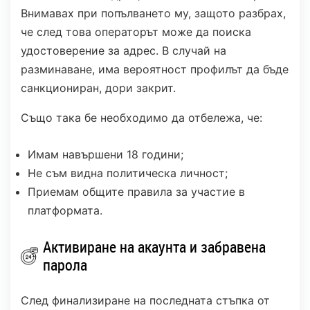
Внимавах при попълването му, защото разбрах,
че след това операторът може да поиска
удостоверение за адрес. В случай на
разминаване, има вероятност профилът да бъде
санкциониран, дори закрит.
Също така бе необходимо да отбележа, че:
Имам навършени 18 години;
Не съм видна политическа личност;
Приемам общите правила за участие в
платформата.
Активиране на акаунта и забравена
парола
След финализиране на последната стъпка от