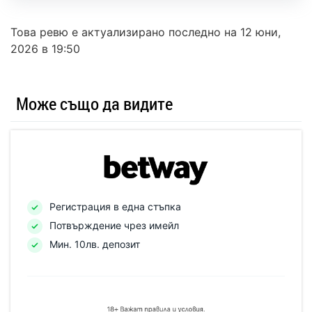
Това ревю е актуализирано последно на 12 юни,
2026 в 19:50
Може също да видите
Регистрация в една стъпка
Потвърждение чрез имейл
Мин. 10лв. депозит