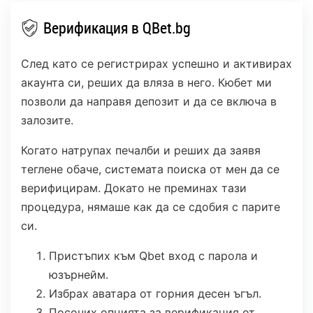
Верификация в QBet.bg
След като се регистрирах успешно и активирах
акаунта си, реших да вляза в него. Кюбет ми
позволи да направя депозит и да се включа в
залозите.
Когато натрупах печалби и реших да заявя
теглене обаче, системата поиска от мен да се
верифицирам. Докато не преминах тази
процедура, нямаше как да се сдобия с парите
си.
Пристъпих към Qbet вход с парола и
юзърнейм.
Избрах аватара от горния десен ъгъл.
Посочих опцията за верификация от