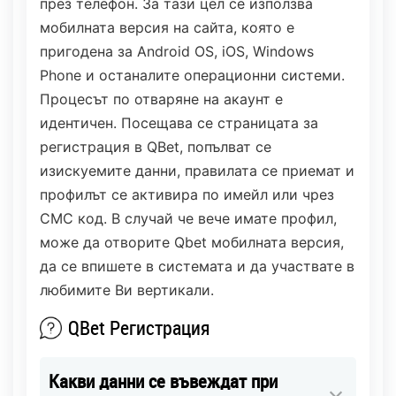
през телефон. За тази цел се използва
мобилната версия на сайта, която е
пригодена за Android OS, iOS, Windows
Phone и останалите операционни системи.
Процесът по отваряне на акаунт е
идентичен. Посещава се страницата за
регистрация в QBet, попълват се
изискуемите данни, правилата се приемат и
профилът се активира по имейл или чрез
СМС код. В случай че вече имате профил,
може да отворите Qbet мобилната версия,
да се впишете в системата и да участвате в
любимите Ви вертикали.
QBet Регистрация
Какви данни се въвеждат при