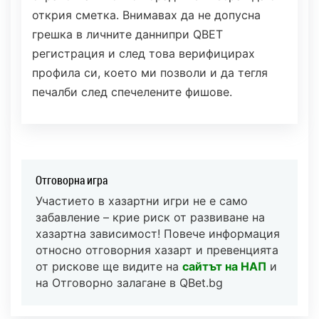
открия сметка. Внимавах да не допусна
грешка в личните даннипри QBET
регистрация и след това верифицирах
профила си, което ми позволи и да тегля
печалби след спечелените фишове.
Отговорна игра
Участието в хазартни игри не е само
забавление – крие риск от развиване на
хазартна зависимост! Повече информация
относно отговорния хазарт и превенцията
от рискове ще видите на
сайтът на НАП
и
на Отговорно залагане в QBet.bg