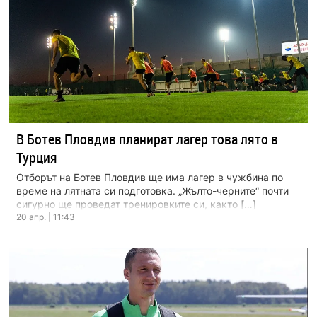
В Ботев Пловдив планират лагер това лято в
Турция
Отборът на Ботев Пловдив ще има лагер в чужбина по
време на лятната си подготовка. „Жълто-черните“ почти
сигурно ще проведат тренировките си, както […]
20 апр. | 11:43