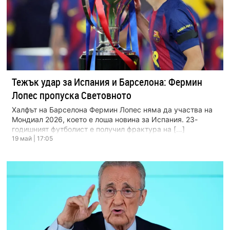
Тежък удар за Испания и Барселона: Фермин
Лопес пропуска Световното
Халфът на Барселона Фермин Лопес няма да участва на
Мондиал 2026, което е лоша новина за Испания. 23-
годишният футболист е получил фрактура на […]
19 май | 17:05