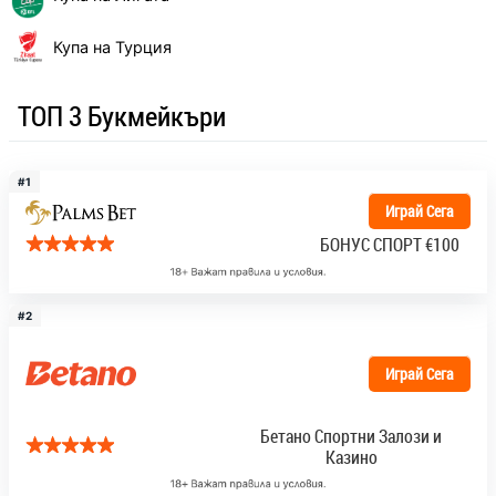
Купа на Турция
ТОП 3 Букмейкъри
#1
Играй Сега
БОНУС СПОРТ
€100
#2
Играй Сега
Бетано Спортни Залози и
Казино