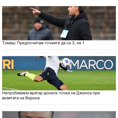
Томаш: Предпочитам точките да са 3, не 1
Непробиваем вратар донесе точка на Дженоа при
визитата на Верона