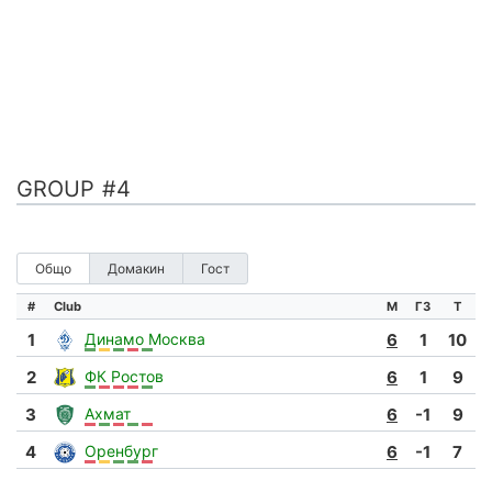
GROUP #4
Общо
Домакин
Гост
#
Club
М
ГЗ
Т
1
Динамо Москва
6
1
10
2
ФК Ростов
6
1
9
3
Ахмат
6
-1
9
4
Оренбург
6
-1
7