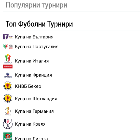
Популярни турнири
Топ Фуболни Турнири
Купа на България
Купа на Португалия
Купа на Италия
Купа на Франция
КНВБ Бекер
Купа на Шотландия
Купа на Германия
Купа на Краля
Купа на Лигата