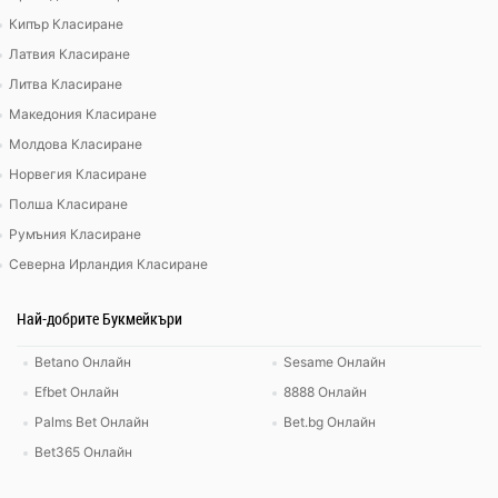
Кипър Класиране
Латвия Класиране
Литва Класиране
Македония Класиране
Молдова Класиране
Норвегия Класиране
Полша Класиране
Румъния Класиране
Северна Ирландия Класиране
Най-добрите Букмейкъри
Betano Онлайн
Sesame Онлайн
Efbet Онлайн
8888 Онлайн
Palms Bet Онлайн
Bet.bg Онлайн
Bet365 Онлайн