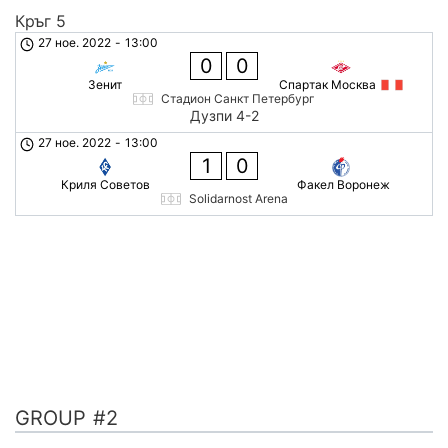
Кръг 5
27 ное. 2022
-
13:00
0
0
Зенит
Спартак Москва
Стадион Санкт Петербург
Дузпи 4-2
27 ное. 2022
-
13:00
1
0
Криля Советов
Факел Воронеж
Solidarnost Arena
GROUP #2