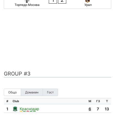
1
2
Торпедо Москва
Урал
GROUP #3
Общо
Домакин
Гост
#
Club
М
ГЗ
Т
1
Краснодар
6
7
13