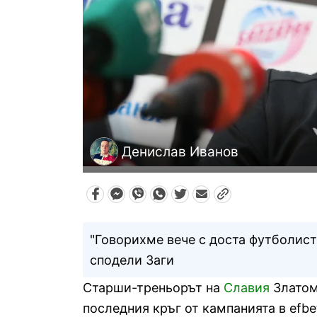
Денислав Иванов
"Говорихме вече с доста футболист
сподели Заги
Старши-треньорът на
Славия
Златоми
последния кръг от кампанията в efbe