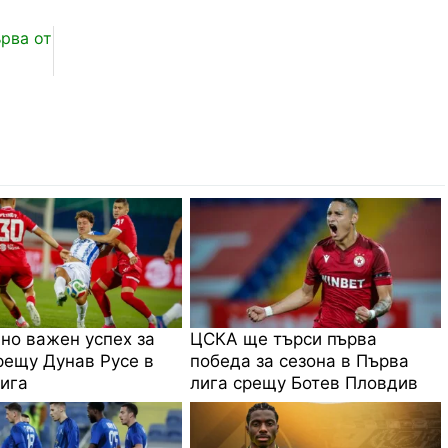
рва от
 но важен успех за
ЦСКА ще търси първа
ещу Дунав Русе в
победа за сезона в Първа
ига
лига срещу Ботев Пловдив