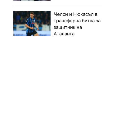
Челси и Нюкасъл в
трансферна битка за
защитник на
Аталанта