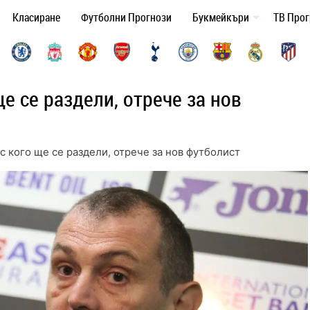
Класиране
Футболни Прогнози
Букмейкъри
ТВ Про
ще се раздели, отрече за нов
с кого ще се раздели, отрече за нов футболист