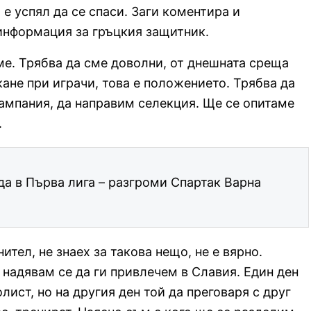
 е успял да се спаси. Заги коментира и
 информация за гръцкия защитник.
ме. Трябва да сме доволни, от днешната среща
ане при играчи, това е положението. Трябва да
ампания, да направим селекция. Ще се опитаме
.
да в Първа лига – разгроми Спартак Варна
тел, не знаех за такова нещо, не е вярно.
 надявам се да ги привлечем в Славия. Един ден
ист, но на другия ден той да преговаря с друг