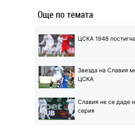
Още по темата
ЦСКА 1948 постигна
Звезда на Славия м
ЦСКА
Славия не се даде 
серия