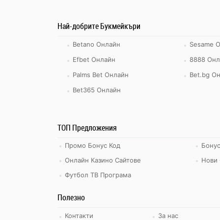
Най-добрите Букмейкъри
Betano Онлайн
Sesame 
Efbet Онлайн
8888 Онл
Palms Bet Онлайн
Bet.bg О
Bet365 Онлайн
ТОП Предложения
Промо Бонус Код
Бонус
Онлайн Казино Сайтове
Нови 
Футбол ТВ Програма
Полезно
Контакти
За нас