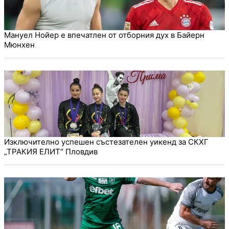
Мануел Нойер е впечатлен от отборния дух в Байерн
Мюнхен
Изключително успешен състезателен уикенд за СКХГ
„ТРАКИЯ ЕЛИТ“ Пловдив