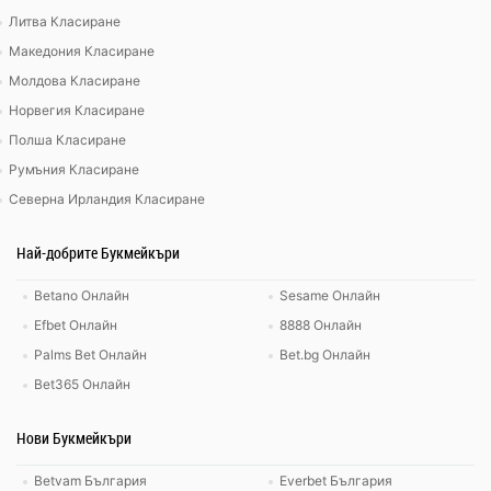
Литва Класиране
Македония Класиране
Молдова Класиране
Норвегия Класиране
Полша Класиране
Румъния Класиране
Северна Ирландия Класиране
Най-добрите Букмейкъри
Betano Онлайн
Sesame Онлайн
Efbet Онлайн
8888 Онлайн
Palms Bet Онлайн
Bet.bg Онлайн
Bet365 Онлайн
Нови Букмейкъри
Betvam България
Everbet България