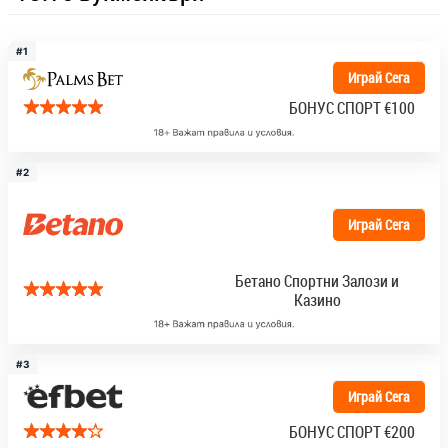
#1
Играй Сега
БОНУС СПОРТ
€100
#2
Играй Сега
Бетано Спортни Залози и
Казино
#3
Играй Сега
БОНУС СПОРТ
€200