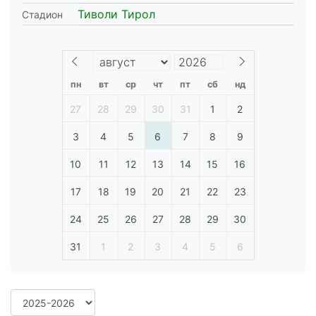
Тиволи Тирол
Стадион
пн
вт
ср
чт
пт
сб
нд
27
28
29
30
31
1
2
3
4
5
6
7
8
9
10
11
12
13
14
15
16
17
18
19
20
21
22
23
24
25
26
27
28
29
30
31
1
2
3
4
5
6