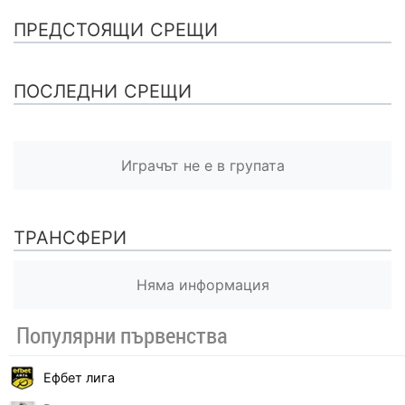
ПРЕДСТОЯЩИ СРЕЩИ
ПОСЛЕДНИ СРЕЩИ
Играчът не е в групата
ТРАНСФЕРИ
Няма информация
Популярни първенства
Ефбет лига