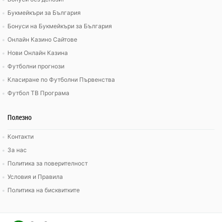
Букмейкъри за България
Бонуси на Букмейкъри за България
Онлайн Казино Сайтове
Нови Онлайн Казина
Футболни прогнози
Класиране по Футболни Първенства
Футбол ТВ Програма
Полезно
Контакти
За нас
Политика за поверителност
Условия и Правила
Политика на бисквитките