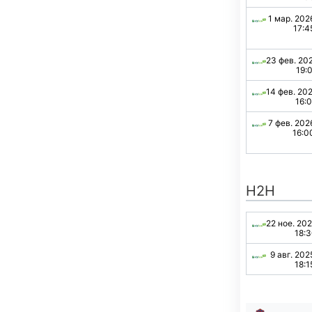
1 мар. 202
17:4
23 фев. 20
19:
14 фев. 20
16:
7 фев. 202
16:0
H2H
22 ное. 20
18:
9 авг. 202
18:1