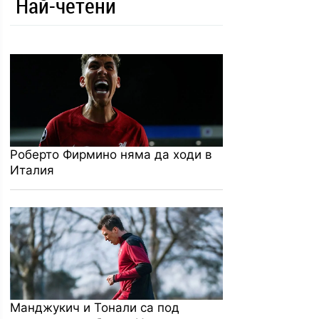
Най-четени
Роберто Фирмино няма да ходи в
Италия
Манджукич и Тонали са под