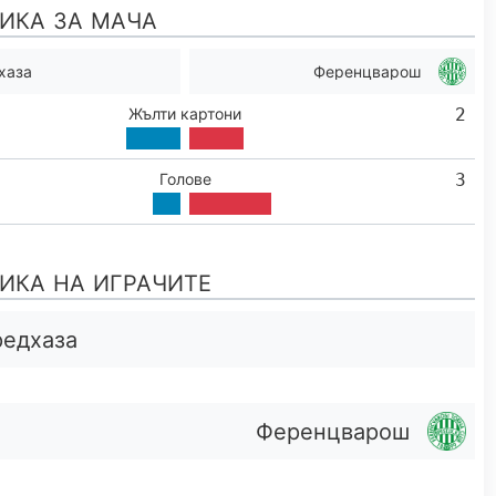
ИКА ЗА МАЧА
хаза
Ференцварош
Жълти картони
2
Голове
3
ИКА НА ИГРАЧИТЕ
едхаза
Ференцварош