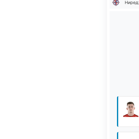
Ниред