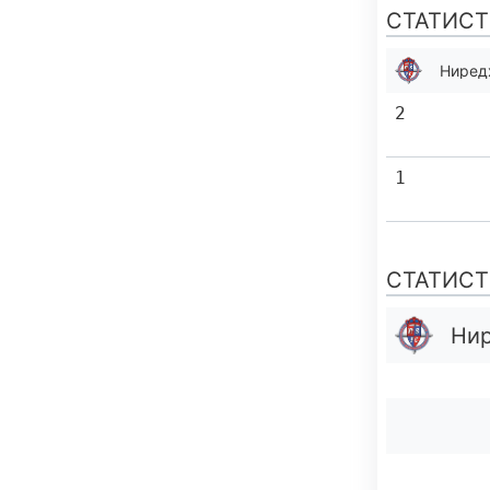
СТАТИСТ
Ниред
2
1
СТАТИСТ
Нир