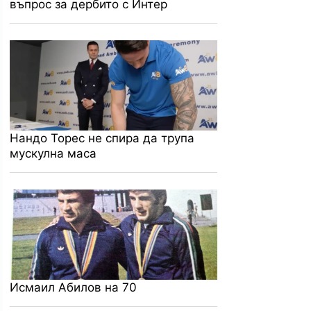
въпрос за дербито с Интер
Нандо Торес не спира да трупа
мускулна маса
Исмаил Абилов на 70