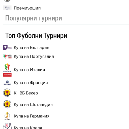
Премиършип
Популярни турнири
Топ Фуболни Турнири
Купа на България
Купа на Португалия
Купа на Италия
Купа на Франция
КНВБ Бекер
Купа на Шотландия
Купа на Германия
Купа на Краля