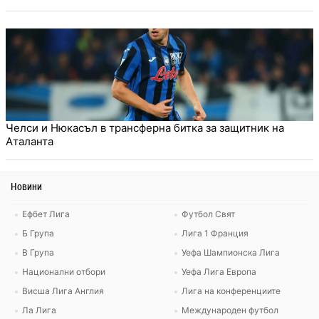
Челси и Нюкасъл в трансферна битка за защитник на
Аталанта
Новини
Ефбет Лига
Футбол Свят
Б Група
Лига 1 Франция
В Група
Уефа Шампионска Лига
Национални отбори
Уефа Лига Европа
Висша Лига Англия
Лига на конференциите
Ла Лига
Международен футбол