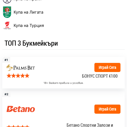
Купа на Лигата
Купа на Турция
ТОП 3 Букмейкъри
#1
Играй Сега
БОНУС СПОРТ
€100
#2
Играй Сега
Бетано Спортни Залози и