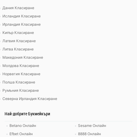
Дания Класиране
Исландия Класиране
Ирландия Класиране
Кипър Класиране
Латвия Класиране
Литва Класиране
Македония Класиране
Молдова Класиране
Норвегия Класиране
Полша Класиране
Румъния Класиране
Северна Ирландия Класиране
Най-добрите Букмейкъри
Betano Онлайн
Sesame Онлайн
Efbet Онлайн
8888 Онлайн