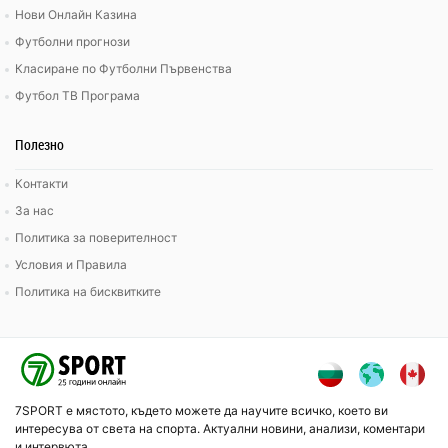
Нови Онлайн Казина
Футболни прогнози
Класиране по Футболни Първенства
Футбол ТВ Програма
Полезно
Контакти
За нас
Политика за поверителност
Условия и Правила
Политика на бисквитките
7SPORT е мястото, където можете да научите всичко, което ви
интересува от света на спорта. Актуални новини, анализи, коментари
и интервюта.