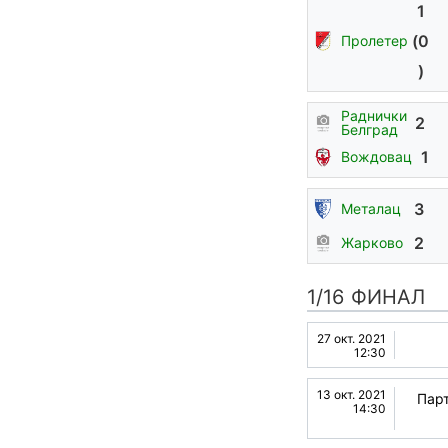
1
(0
Пролетер
)
Раднички
2
Белград
1
Вождовац
3
Металац
2
Жарково
1/16 ФИНАЛ
27 окт. 2021
12:30
13 окт. 2021
Парт
14:30