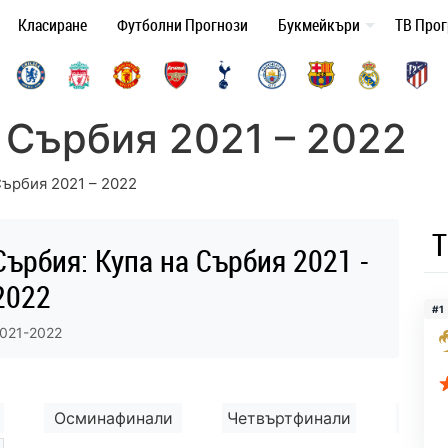
Класиране
Футболни Прогнози
Букмейкъри
ТВ Про
 Сърбия 2021 – 2022
Сърбия 2021 – 2022
Т
Сърбия: Купа на Сърбия 2021 -
2022
#1
021-2022
Осминафинали
Четвъртфинали
Пол