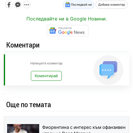
Последвай ни
Добави коментар
Последвайте ни в Google Новини.
Коментари
Напишете коментар
Коментирай
Още по темата
Фиорентина с интерес към офанзивен