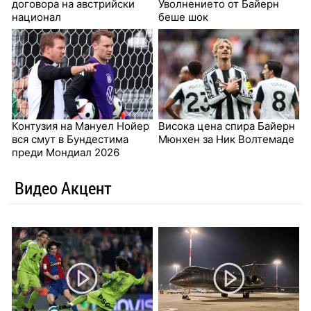
договора на австрийски
Уволнението от Байерн
национал
беше шок
Контузия на Мануел Нойер
Висока цена спира Байерн
вся смут в Бундестима
Мюнхен за Ник Волтемаде
преди Мондиал 2026
Видео Акцент