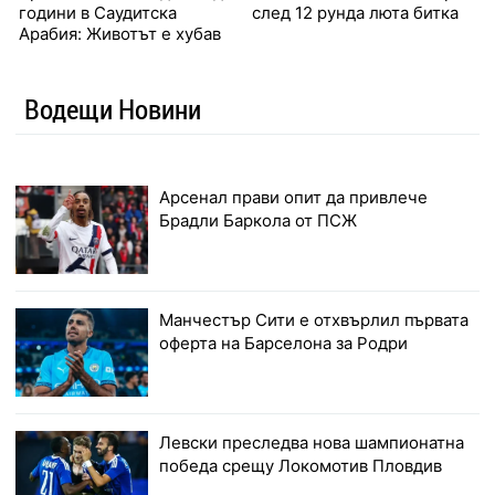
години в Саудитска
след 12 рунда люта битка
Арабия: Животът е хубав
Водещи Новини
Арсенал прави опит да привлече
Брадли Баркола от ПСЖ
Манчестър Сити е отхвърлил първата
оферта на Барселона за Родри
Левски преследва нова шампионатна
победа срещу Локомотив Пловдив