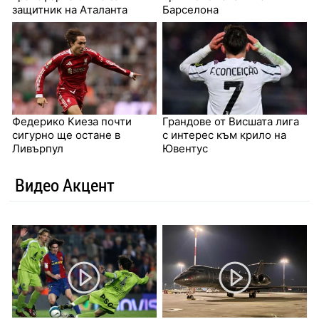
защитник на Аталанта
Барселона
Федерико Киеза почти
Грандове от Висшата лига
сигурно ще остане в
с интерес към крило на
Ливърпул
Ювентус
Видео Акцент