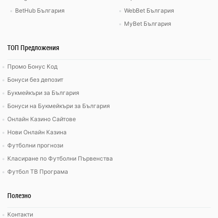
BetHub България
WebBet България
MyBet България
ТОП Предложения
Промо Бонус Код
Бонуси без депозит
Букмейкъри за България
Бонуси на Букмейкъри за България
Онлайн Казино Сайтове
Нови Онлайн Казина
Футболни прогнози
Класиране по Футболни Първенства
Футбол ТВ Програма
Полезно
Контакти