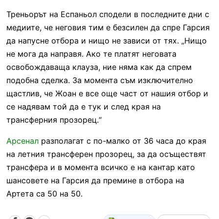
Треньорът на Еспаньол сподели в последните дни с
медиите, че неговия тим е безсилен да спре Гарсия
да напусне отбора и нищо не зависи от тях. „Нищо
не мога да направя. Ако те платят неговата
освобождаваща клауза, ние няма как да спрем
подобна сделка. За момента съм изключително
щастлив, че Жоан е все още част от нашия отбор и
се надявам той да е тук и след края на
трансферния прозорец.“
Арсенал
разполагат с по-малко от 36 часа до края
на летния трансферен прозорец, за да осъществят
трансфера и в момента всичко е на кантар като
шансовете на Гарсия да премине в отбора на
Артета са 50 на 50.