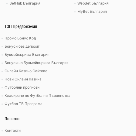
BetHub България
WebBet България
MyBet България
ТОП Предложения
Промо Бонус Код
Бонуси без депозит
Букмейкъри за България
Бонуси на Букмейкъри за България
Онлайн Казино Сайтове
Нови Онлайн Казина
Футболни прогнози
Класиране по Футболни Първенства
Футбол ТВ Програма
Полезно
Контакти