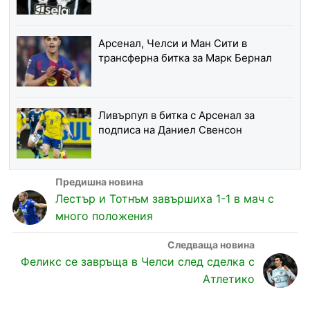
Арсенал, Челси и Ман Сити в
трансферна битка за Марк Бернал
Ливърпул в битка с Арсенал за
подписа на Даниел Свенсон
Лестър и Тотнъм завършиха 1-1 в мач с
много положения
Феликс се завръща в Челси след сделка с
Атлетико