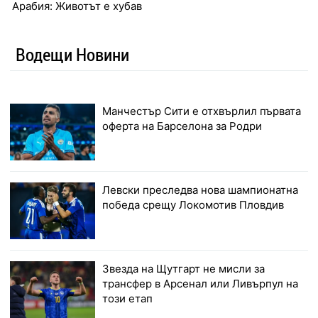
Арабия: Животът е хубав
Водещи Новини
Манчестър Сити е отхвърлил първата
оферта на Барселона за Родри
Левски преследва нова шампионатна
победа срещу Локомотив Пловдив
Звезда на Щутгарт не мисли за
трансфер в Арсенал или Ливърпул на
този етап