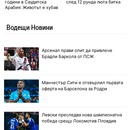
години в Саудитска
след 12 рунда люта битка
Арабия: Животът е хубав
Водещи Новини
Арсенал прави опит да привлече
Брадли Баркола от ПСЖ
Манчестър Сити е отхвърлил първата
оферта на Барселона за Родри
Левски преследва нова шампионатна
победа срещу Локомотив Пловдив