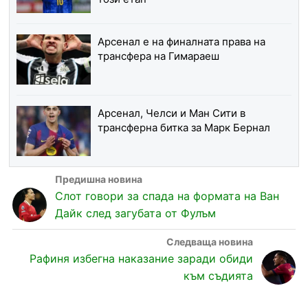
Арсенал е на финалната права на
трансфера на Гимараеш
Арсенал, Челси и Ман Сити в
трансферна битка за Марк Бернал
Слот говори за спада на формата на Ван
Дайк след загубата от Фулъм
Рафиня избегна наказание заради обиди
към съдията