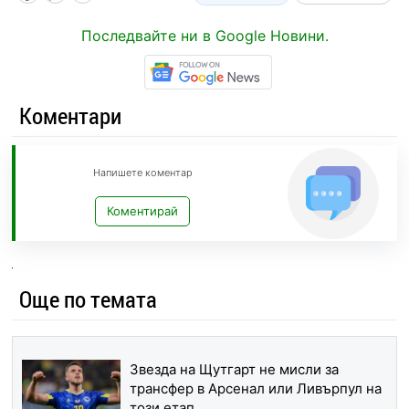
Последвайте ни в Google Новини.
Коментари
Напишете коментар
Коментирай
Още по темата
Звезда на Щутгарт не мисли за
трансфер в Арсенал или Ливърпул на
този етап