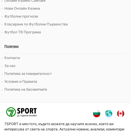
Онлайн Казино Сайтове
Нови Онлайн Казина
Футболни прогнози
Класиране по Футболни Първенства
Футбол ТВ Програма
Полезно
Контакти
За нас
Политика за поверителност
Условия и Правила
Политика на бисквитките
7SPORT е мястото, където можете да научите всичко, което ви
интересува от света на спорта. Актуални новини, анализи, коментари