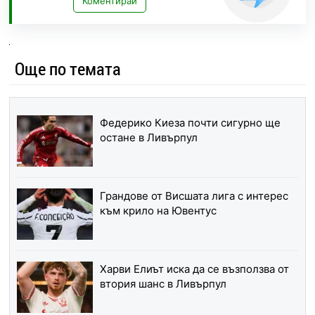
Коментирай
Още по темата
Федерико Киеза почти сигурно ще
остане в Ливърпул
Грандове от Висшата лига с интерес
към крило на Ювентус
Харви Елиът иска да се възползва от
втория шанс в Ливърпул