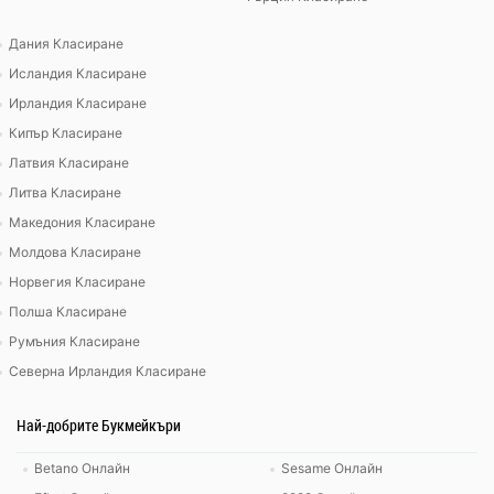
Дания Класиране
Исландия Класиране
Ирландия Класиране
Кипър Класиране
Латвия Класиране
Литва Класиране
Македония Класиране
Молдова Класиране
Норвегия Класиране
Полша Класиране
Румъния Класиране
Северна Ирландия Класиране
Най-добрите Букмейкъри
Betano Онлайн
Sesame Онлайн