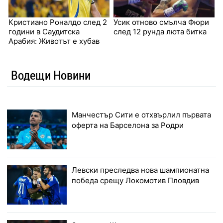
Кристиано Роналдо след 2
Усик отново смълча Фюри
години в Саудитска
след 12 рунда люта битка
Арабия: Животът е хубав
Водещи Новини
Манчестър Сити е отхвърлил първата
оферта на Барселона за Родри
Левски преследва нова шампионатна
победа срещу Локомотив Пловдив