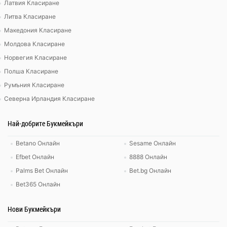
Латвия Класиране
Литва Класиране
Македония Класиране
Молдова Класиране
Норвегия Класиране
Полша Класиране
Румъния Класиране
Северна Ирландия Класиране
Най-добрите Букмейкъри
Betano Онлайн
Sesame Онлайн
Efbet Онлайн
8888 Онлайн
Palms Bet Онлайн
Bet.bg Онлайн
Bet365 Онлайн
Нови Букмейкъри