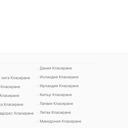
Дания Класиране
Исландия Класиране
 лига Класиране
Ирландия Класиране
 Класиране
Кипър Класиране
 Класиране
Латвия Класиране
а Класиране
Литва Класиране
адорес Класиране
Македония Класиране