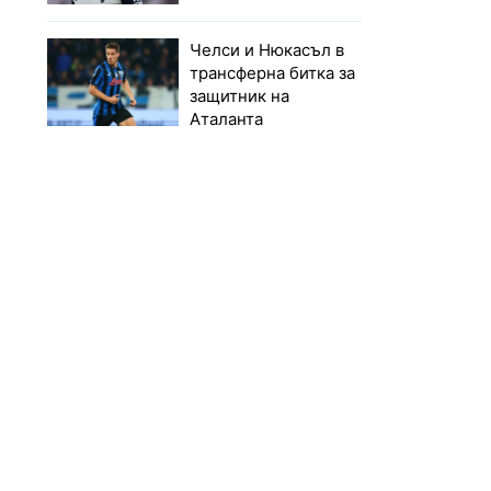
Челси и Нюкасъл в
трансферна битка за
защитник на
Аталанта