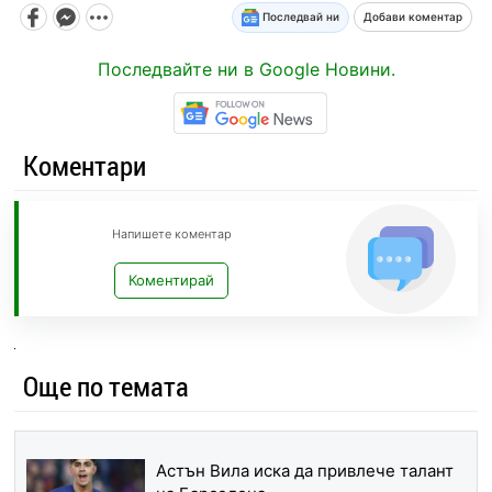
Последвай ни
Добави коментар
Последвайте ни в Google Новини.
Коментари
Напишете коментар
Коментирай
Още по темата
Астън Вила иска да привлече талант