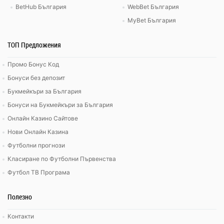
BetHub България
WebBet България
MyBet България
ТОП Предложения
Промо Бонус Код
Бонуси без депозит
Букмейкъри за България
Бонуси на Букмейкъри за България
Онлайн Казино Сайтове
Нови Онлайн Казина
Футболни прогнози
Класиране по Футболни Първенства
Футбол ТВ Програма
Полезно
Контакти