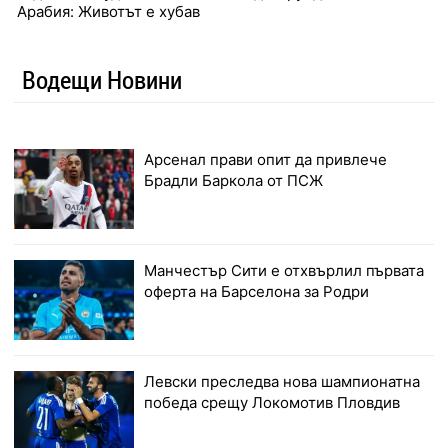
Арабия: Животът е хубав
Водещи Новини
Арсенал прави опит да привлече
Брадли Баркола от ПСЖ
Манчестър Сити е отхвърлил първата
оферта на Барселона за Родри
Левски преследва нова шампионатна
победа срещу Локомотив Пловдив