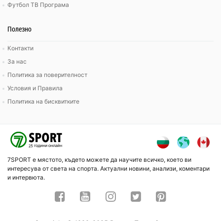
Футбол ТВ Програма
Полезно
Контакти
За нас
Политика за поверителност
Условия и Правила
Политика на бисквитките
7SPORT е мястото, където можете да научите всичко, което ви
интересува от света на спорта. Актуални новини, анализи, коментари
и интервюта.