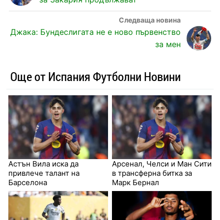
Джака: Бундеслигата не е ново първенство
за мен
Още от Испания Футболни Новини
Астън Вила иска да
Арсенал, Челси и Ман Сити
привлече талант на
в трансферна битка за
Барселона
Марк Бернал