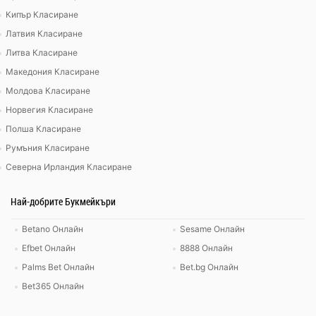
Кипър Класиране
Латвия Класиране
Литва Класиране
Македония Класиране
Молдова Класиране
Норвегия Класиране
Полша Класиране
Румъния Класиране
Северна Ирландия Класиране
Най-добрите Букмейкъри
Betano Онлайн
Sesame Онлайн
Efbet Онлайн
8888 Онлайн
Palms Bet Онлайн
Bet.bg Онлайн
Bet365 Онлайн