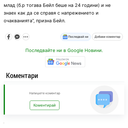
млад (б.р тогава Бейл беше на 24 години) и не
знаех как да се справя с напрежението и
очакванията”, призна Бейл.
Последвай ни
Добави коментар
Последвайте ни в Google Новини.
Коментари
Напишете коментар
Коментирай