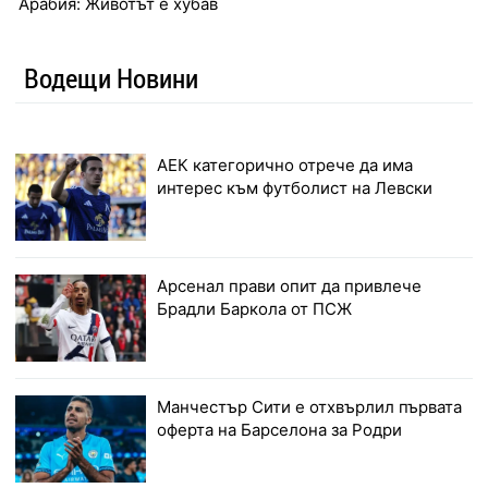
Арабия: Животът е хубав
Водещи Новини
АЕК категорично отрече да има
интерес към футболист на Левски
Арсенал прави опит да привлече
Брадли Баркола от ПСЖ
Манчестър Сити е отхвърлил първата
оферта на Барселона за Родри