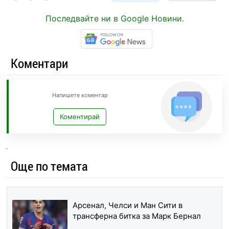
Последвайте ни в Google Новини.
Коментари
Напишете коментар
Коментирай
Още по темата
Арсенал, Челси и Ман Сити в
трансферна битка за Марк Бернал