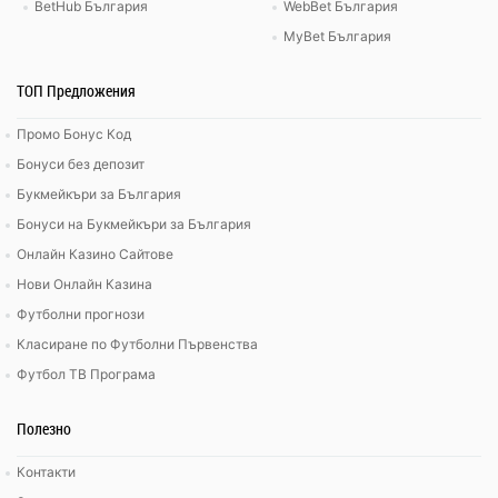
BetHub България
WebBet България
MyBet България
ТОП Предложения
Промо Бонус Код
Бонуси без депозит
Букмейкъри за България
Бонуси на Букмейкъри за България
Онлайн Казино Сайтове
Нови Онлайн Казина
Футболни прогнози
Класиране по Футболни Първенства
Футбол ТВ Програма
Полезно
Контакти