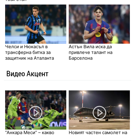
Челси и Нюкасъл в
Астън Вила иска да
трансферна битка за
привлече талант на
защитник на Аталанта
Барселона
Видео Акцент
“Анкара Меси” – какво
Новият частен самолет на