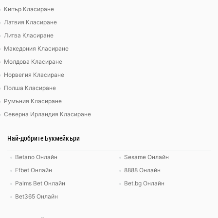
Кипър Класиране
Латвия Класиране
Литва Класиране
Македония Класиране
Молдова Класиране
Норвегия Класиране
Полша Класиране
Румъния Класиране
Северна Ирландия Класиране
Най-добрите Букмейкъри
Betano Онлайн
Sesame Онлайн
Efbet Онлайн
8888 Онлайн
Palms Bet Онлайн
Bet.bg Онлайн
Bet365 Онлайн