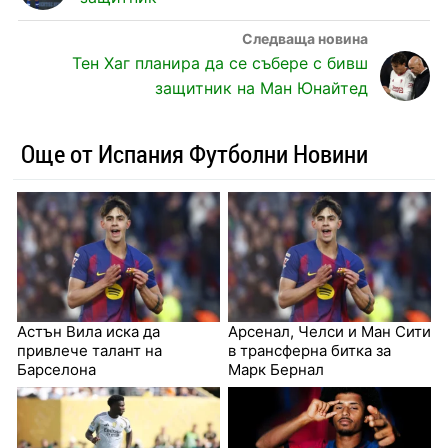
Тен Хаг планира да се събере с бивш
защитник на Ман Юнайтед
Още от Испания Футболни Новини
Астън Вила иска да
Арсенал, Челси и Ман Сити
привлече талант на
в трансферна битка за
Барселона
Марк Бернал