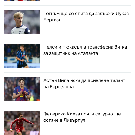
Тотнъм ще се опита да задържи Лукас
Бергвал
Челси и Нюкасъл в трансферна битка
за защитник на Аталанта
Астън Вила иска да привлече талант
на Барселона
Федерико Киеза почти сигурно ще
остане в Ливърпул