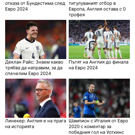
отказа от Бундестима след
титулуваният отбор в
Евро 2024
Европа, Англия остава с 0
трофея
Деклан Райс: Знаем какво
Пътят на Англия до финала
трябва да направим, за да
на Евро 2024
спечелим Евро 2024
Линекер: Англия е на прага
Шампион с Италия от Евро
на историята
2020 с коментар за
победния гол на Уоткинс