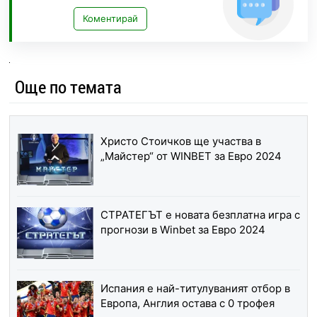
Коментирай
Още по темата
Христо Стоичков ще участва в
„Майстер“ от WINBET за Евро 2024
СТРАТЕГЪТ е новата безплатна игра с
прогнози в Winbet за Евро 2024
Испания е най-титулуваният отбор в
Европа, Англия остава с 0 трофея