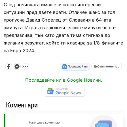
След почивката имаше няколко интересни
ситуации пред двете врати. Отличен шанс за гол
пропусна Давид Стрелец от Словакия в 64-ата
аминута. Играта в заключителните минути бе по-
предпазлива, тъй като двата тима стигнаха до
желания резултат, който ги класира за 1/8-финалите
на Евро 2024.
Последвай ни
Добави коментар
Последвайте ни в Google Новини.
Коментари
Напишете коментар