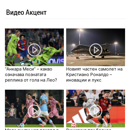
Видео Акцент
“Анкара Меси” – какво
Новият частен самолет на
означава познатата
Кристиано Роналдо –
реплика от гола на Лео?
иновации и лукс