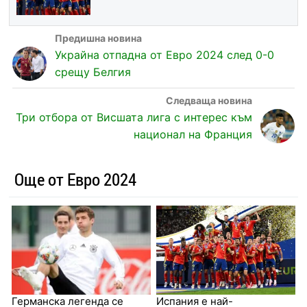
Украйна отпадна от Евро 2024 след 0-0
срещу Белгия
Три отбора от Висшата лига с интерес към
национал на Франция
Още от Евро 2024
Германска легенда се
Испания е най-