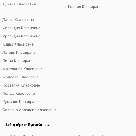
Турция Класиране
Гърция Класиране
Дания Класиране
Исландия Класиране
Ирландия Класиране
Кипър Класиране
Латвия Класиране
Литва Класиране
Македония Класиране
Молдова Класиране
Норвегия Класиране
Полша Класиране
Румъния Класиране
Северна Ирландия Класиране
Най-добрите Букмейкъри