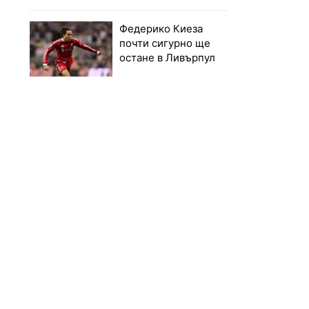
Федерико Киеза
почти сигурно ще
остане в Ливърпул