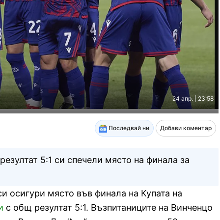
24 апр. | 23:58
Последвай ни
Добави коментар
 резултат 5:1 си спечели място на финала за
си осигури място във финала на Купата на
и
с общ резултат 5:1. Възпитаниците на Винченцо