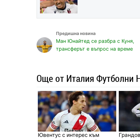
Ман Юнайтед се разбра с Куня,
трансферът е въпрос на време
Още от Италия Футболни 
Ювентус с интерес към
Грандов