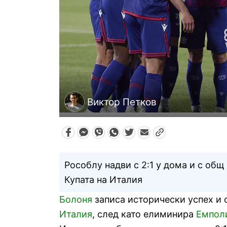
Виктор Петков
Рособлу надви с 2:1 у дома и с общ
Купата на Италия
Болоня
записа исторически успех и 
Италия
, след като елиминира
Емпол