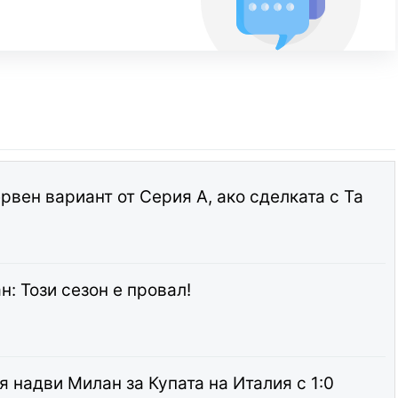
вен вариант от Серия А, ако сделката с Та
: Този сезон е провал!
 надви Милан за Купата на Италия с 1:0