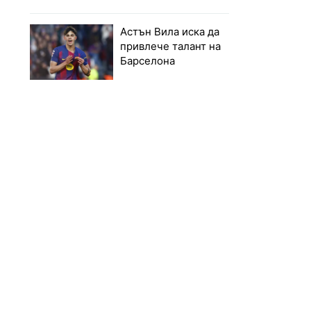
Астън Вила иска да
привлече талант на
Барселона