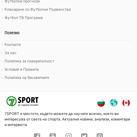
Футболни прогнози
Класиране по Футболни Първенства
Футбол ТВ Програма
Полезно
Контакти
За нас
Политика за поверителност
Условия и Правила
Политика на бисквитките
7SPORT е мястото, където можете да научите всичко, което ви
интересува от света на спорта. Актуални новини, анализи, коментари
и интервюта.