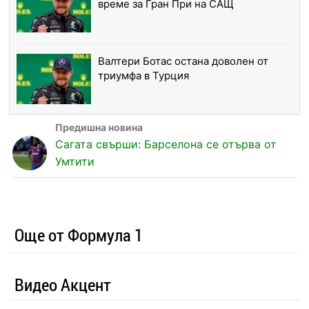
време за Гран При на САЩ
Валтери Ботас остана доволен от
триумфа в Турция
Сагата свърши: Барселона се отърва от
Умтити
Още от Формула 1
Видео Акцент