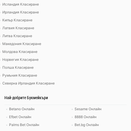
Исландия Класиране
Ирландия Класиране
Кипър Класиране
Латвия Класиране
Литва Класиране
Македония Класиране
Молдова Класиране
Норвегия Класиране
Полша Класиране
Румъния Класиране
Северна Ирландия Класиране
Най-добрите Букмейкъри
Betano Онлайн
Sesame Онлайн
Efbet Онлайн
8888 Онлайн
Palms Bet Онлайн
Bet.bg Онлайн