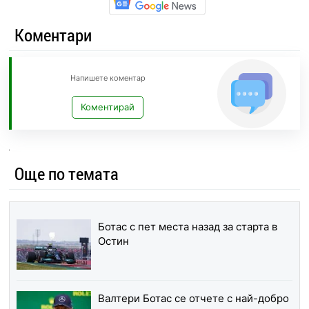
Коментари
Напишете коментар
Коментирай
Още по темата
Ботас с пет места назад за старта в
Остин
Валтери Ботас се отчете с най-добро