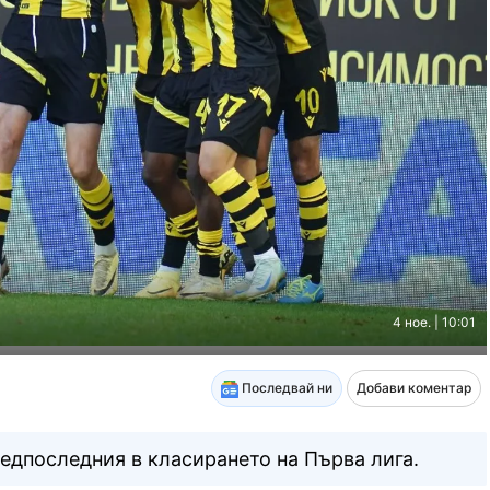
4 ное. | 10:01
Последвай ни
Добави коментар
редпоследния в класирането на Първа лига.