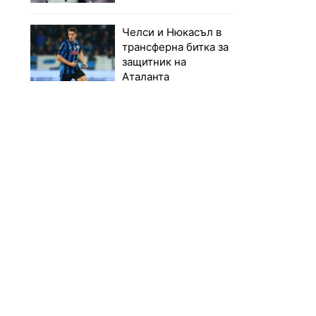
Челси и Нюкасъл в
трансферна битка за
защитник на
Аталанта