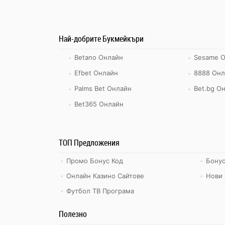
Най-добрите Букмейкъри
Betano Онлайн
Sesame 
Efbet Онлайн
8888 Онл
Palms Bet Онлайн
Bet.bg О
Bet365 Онлайн
ТОП Предложения
Промо Бонус Код
Бонус
Онлайн Казино Сайтове
Нови 
Футбол ТВ Програма
Полезно