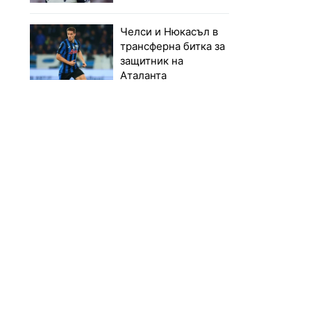
Челси и Нюкасъл в
трансферна битка за
защитник на
Аталанта