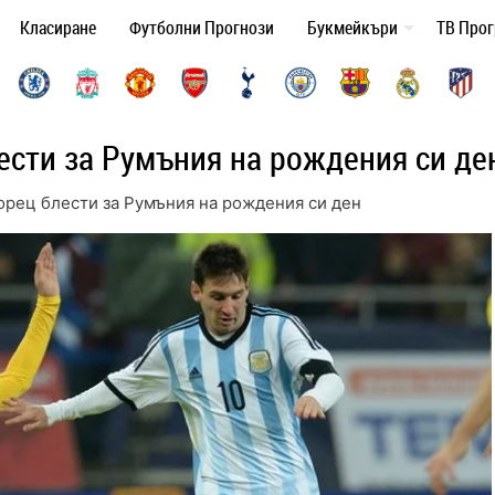
Класиране
Футболни Прогнози
Букмейкъри
ТВ Про
ести за Румъния на рождения си де
орец блести за Румъния на рождения си ден