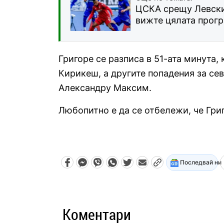
ЦСКА срещу Левски 
вижте цялата прог
Григоре се разписа в 51-ата минута, 
Кирикеш, а другите попадения за се
Александру Максим.
Любопитно е да се отбележи, че Григ
Последвай ни
Коментари