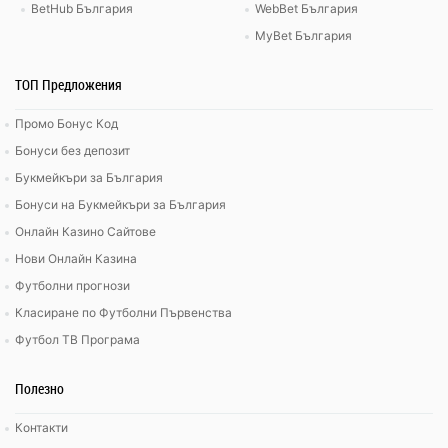
BetHub България
WebBet България
MyBet България
ТОП Предложения
Промо Бонус Код
Бонуси без депозит
Букмейкъри за България
Бонуси на Букмейкъри за България
Онлайн Казино Сайтове
Нови Онлайн Казина
Футболни прогнози
Класиране по Футболни Първенства
Футбол ТВ Програма
Полезно
Контакти