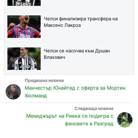
Челси финализира трансфера на
Максенс Лакроа
Челси се насочва към Душан
Влахович
Манчестър Юнайтед с оферта за Мортен
Хюлманд
Мениджърът на Риека се подигра с
феновете в Разград