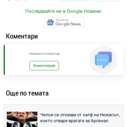
Последвайте ни в Google Новини.
Коментари
Напишете коментар
Коментирай
Още по темата
Челси се отказва от халф на Нюкасъл,
което отваря вратата за Арсенал