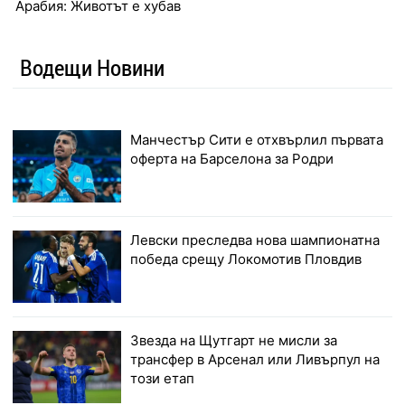
Арабия: Животът е хубав
Водещи Новини
Манчестър Сити е отхвърлил първата
оферта на Барселона за Родри
Левски преследва нова шампионатна
победа срещу Локомотив Пловдив
Звезда на Щутгарт не мисли за
трансфер в Арсенал или Ливърпул на
този етап