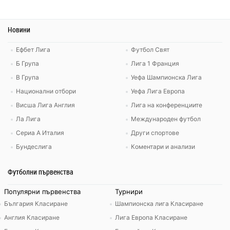
Новини
Ефбет Лига
Футбол Свят
Б Група
Лига 1 Франция
В Група
Уефа Шампионска Лига
Национални отбори
Уефа Лига Европа
Висша Лига Англия
Лига на конференциите
Ла Лига
Международен футбол
Сериа А Италия
Други спортове
Бундеслига
Коментари и анализи
Футболни първенства
Популярни първенства
Турнири
България Класиране
Шампионска лига Класиране
Англия Класиране
Лига Европа Класиране