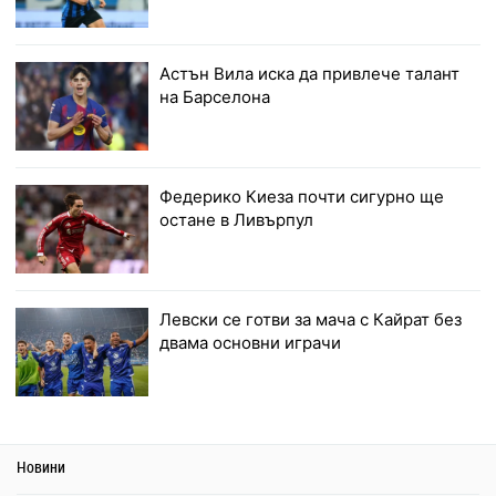
Астън Вила иска да привлече талант
на Барселона
Федерико Киеза почти сигурно ще
остане в Ливърпул
Левски се готви за мача с Кайрат без
двама основни играчи
Новини