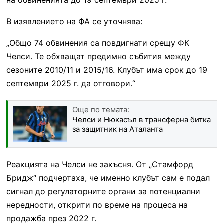
В изявлението на ФА се уточнява:
„Общо 74 обвинения са повдигнати срещу ФК
Челси. Те обхващат предимно събития между
сезоните 2010/11 и 2015/16. Клубът има срок до 19
септември 2025 г. да отговори.“
Още по темата:
Челси и Нюкасъл в трансферна битка
за защитник на Аталанта
Реакцията на Челси не закъсня. От „Стамфорд
Бридж“ подчертаха, че именно клубът сам е подал
сигнал до регулаторните органи за потенциални
нередности, открити по време на процеса на
продажба през 2022 г.