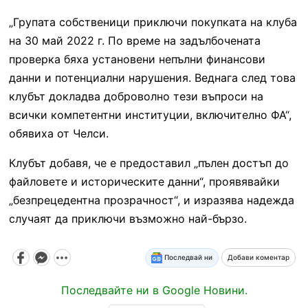
„Групата собственици приключи покупката на клуба
на 30 май 2022 г. По време на задълбочената
проверка бяха установени непълни финансови
данни и потенциални нарушения. Веднага след това
клубът докладва доброволно тези въпроси на
всички компетентни институции, включително ФА“,
обявиха от Челси.
Клубът добавя, че е предоставил „пълен достъп до
файловете и историческите данни“, проявявайки
„безпрецедентна прозрачност“, и изразява надежда
случаят да приключи възможно най-бързо.
Последвай ни
Добави коментар
Последвайте ни в Google Новини.