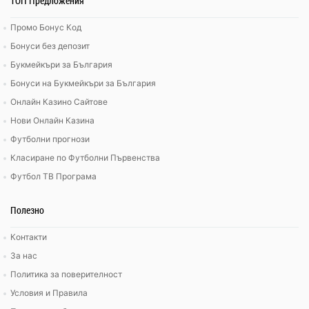
ТОП Предложения
Промо Бонус Код
Бонуси без депозит
Букмейкъри за България
Бонуси на Букмейкъри за България
Онлайн Казино Сайтове
Нови Онлайн Казина
Футболни прогнози
Класиране по Футболни Първенства
Футбол ТВ Програма
Полезно
Контакти
За нас
Политика за поверителност
Условия и Правила