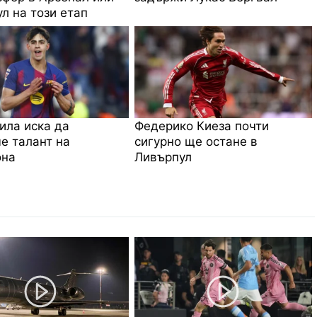
л на този етап
ила иска да
Федерико Киеза почти
е талант на
сигурно ще остане в
она
Ливърпул