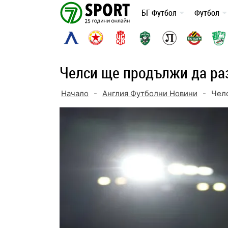
Skip
БГ Футбол
Футбол
to
content
Челси ще продължи да ра
Начало
-
Англия Футболни Новини
-
Чел