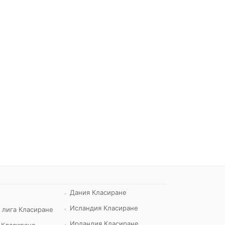
Дания Класиране
Исландия Класиране
 лига Класиране
Ирландия Класиране
 Класиране