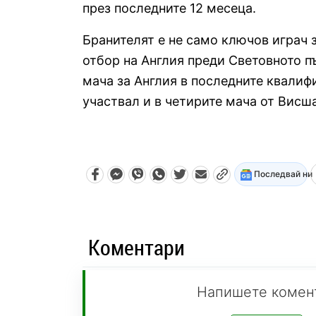
през последните 12 месеца.
Бранителят е не само ключов играч 
отбор на Англия преди Световното пъ
мача за Англия в последните квалиф
участвал и в четирите мача от Висша
Последвай ни
Коментари
Напишете комен