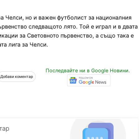
за Челси, но и важен футболист за националния
рвенство следващото лято. Той е играл и в двата
икации за Световното първенство, а също така е
та лига за Челси.
Последвайте ни в Google Новини.
Добави коментар
тар