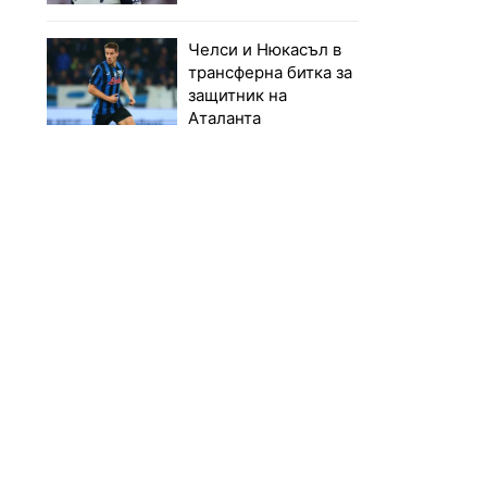
Челси и Нюкасъл в
трансферна битка за
защитник на
Аталанта