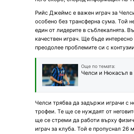
Рийс Джеймс е важен играч за Челси 
особено без трансферна сума. Той н
един от лидерите в съблекалнята. Въ
качествен играч. Ще бъде интересно
преодолее проблемите си с контузи
Още по темата:
Челси и Нюкасъл в 
Челси трябва да задържи играчи с н
трофеи. Те ще се нуждаят от негов
ще се стреми да работи върху физич
играч за клуба. Той е пропуснал 26 