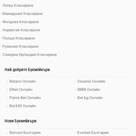
Литва Класиране
Македония Класиране
Молдова Класиране
Норвегия Класиране
Полша Класиране
Румъния Класиране
Северна Ирландия Класиране
Най-добрите Букмейкъри
Betano Онлайн
Sesame Онлайн
Efbet Онлайн
8888 Онлайн
Palms Bet Онлайн
Bet.bg Онлайн
Bet365 Онлайн
Нови Букмейкъри
Betvam България
Everbet България