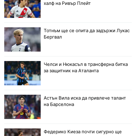
халф на Ривър Плейт
Тотнъм ще се опита да задържи Лукас
Бергвал
Челси и Нюкасъл в трансферна битка
за защитник на Аталанта
Астън Вила иска да привлече талант
на Барселона
Федерико Киеза почти сигурно ще