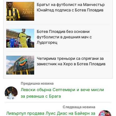
Братът на футболист на Манчестър
Юнайтед подписа с Ботев Пловдив
Ботев Пловдив без основни
футболисти в днешния мач с
Лудогорец
Четирима треньори са спрягани за
заместник на Херо в Ботев Пловдив
Левски обърна Септември и вече мисли
за реванша с Брага
Ливърпул продава Луис Диас на Байерн за