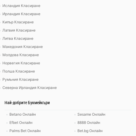
Исландия Класиране
Ирландия Класиране
Кипър Класиране
Латвия Класиране
Литва Класиране
Македония Класиране
Молдова Класиране
Норвегия Класиране
Полша Класиране
Румъния Класиране
Северна Ирландия Класиране
Най-добрите Букмейкъри
Betano Онлайн
Sesame Онлайн
Efbet Онлайн
8888 Онлайн
Palms Bet Онлайн
Bet.bg Онлайн