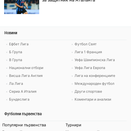
Новини
Ефбет Лига
Футбол Свят
Б Група
Лига 1 Франция
В Група
Уефа Шампионска Лига
Национални отбори
Уефа Лига Европа
Висша Лига Англия
Лига на конференциите
Ла Лига
Международен футбол
Сериа А Италия
Други спортове
Бундеслига
Коментари и анализи
Футболни първенства
Популярни първенства
Турнири