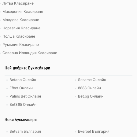
Литва Класиране
Македония Класиране
Молдова Класиране
Норвегия Класиране
Полша Класиране
Румъния Класиране
Северна Ирландия Класиране
Най-добрите Букмейкъри
Betano Онлайн
Sesame Онлайн
Efbet Онлайн
8888 Онлайн
Palms Bet Онлайн
Bet.bg Онлайн
Bet365 Онлайн
Нови Букмейкъри
Betvam България
Everbet България