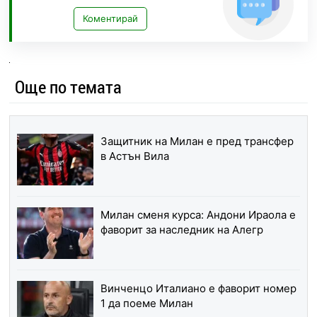
Коментирай
Още по темата
Защитник на Милан е пред трансфер
в Астън Вила
Милан сменя курса: Андони Ираола е
фаворит за наследник на Алегр
Винченцо Италиано е фаворит номер
1 да поеме Милан