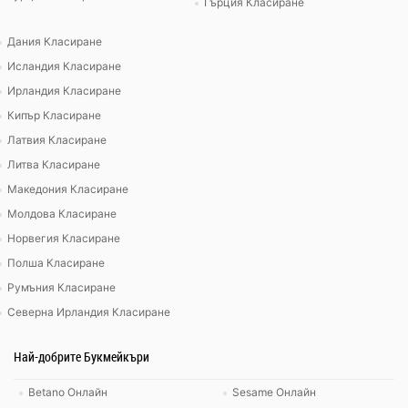
Гърция Класиране
Дания Класиране
Исландия Класиране
Ирландия Класиране
Кипър Класиране
Латвия Класиране
Литва Класиране
Македония Класиране
Молдова Класиране
Норвегия Класиране
Полша Класиране
Румъния Класиране
Северна Ирландия Класиране
Най-добрите Букмейкъри
Betano Онлайн
Sesame Онлайн