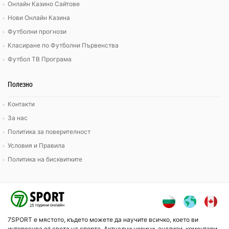
Онлайн Казино Сайтове
Нови Онлайн Казина
Футболни прогнози
Класиране по Футболни Първенства
Футбол ТВ Програма
Полезно
Контакти
За нас
Политика за поверителност
Условия и Правила
Политика на бисквитките
7SPORT е мястото, където можете да научите всичко, което ви
интересува от света на спорта. Актуални новини, анализи, коментари