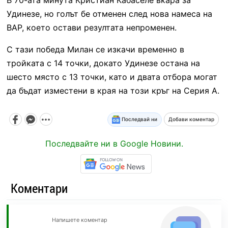
Удинезе, но голът бе отменен след нова намеса на
ВАР, което остави резултата непроменен.
С тази победа Милан се изкачи временно в
тройката с 14 точки, докато Удинезе остана на
шесто място с 13 точки, като и двата отбора могат
да бъдат изместени в края на този кръг на Серия А.
Последвай ни
Добави коментар
Последвайте ни в Google Новини.
Коментари
Напишете коментар