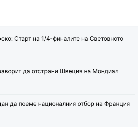
ко: Старт на 1/4-финалите на Световното
фаворит да отстрани Швеция на Мондиал
ан да поеме националния отбор на Франция