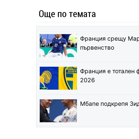
Още по темата
Франция срещу Маро
първенство
Франция е тотален 
2026
Мбапе подкрепя Зид