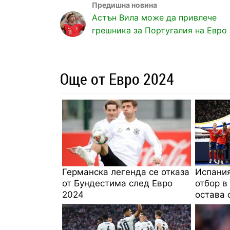
Астън Вила може да привлече
грешника за Португалия на Евро
Още от Евро 2024
Германска легенда се отказа
Испания
от Бундестима след Евро
отбор в
2024
остава 