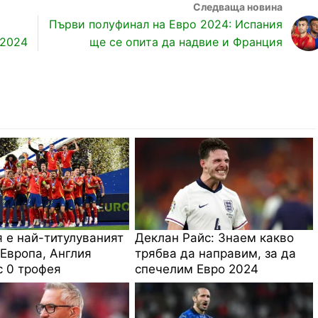
Първи полуфинал на Евро 2024: Испания
 2024
ще се опита да надвие и Франция
 е най-титулуваният
Деклан Райс: Знаем какво
 Европа, Англия
трябва да направим, за да
с 0 трофея
спечелим Евро 2024