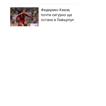
Федерико Киеза
почти сигурно ще
остане в Ливърпул