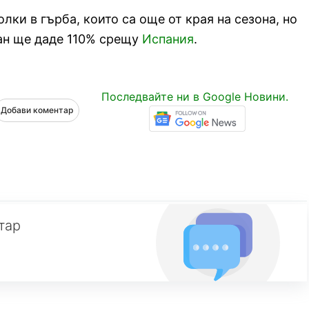
лки в гърба, които са още от края на сезона, но
иан ще даде 110% срещу
Испания
.
Последвайте ни в Google Новини.
Добави коментар
тар