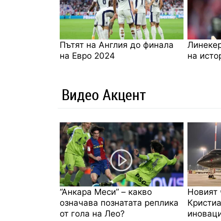
Пътят на Англия до финала
Линекер
на Евро 2024
на исто
Видео Акцент
“Анкара Меси” – какво
Новият 
означава познатата реплика
Кристиа
от гола на Лео?
иноваци