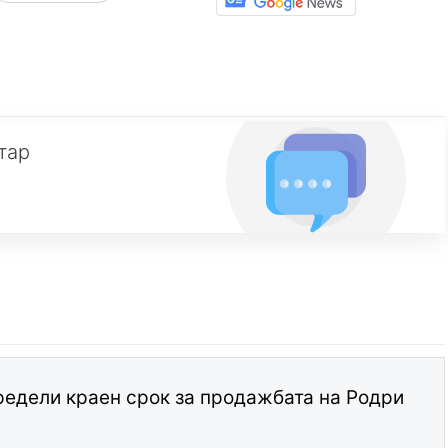
тар
едели краен срок за продажбата на Родри