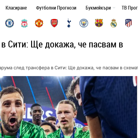
Класиране
Футболни Прогнози
Букмейкъри
ТВ Про
в Сити: Ще докажа, че пасвам в
рума след трансфера в Сити: Ще докажа, че пасвам в схема