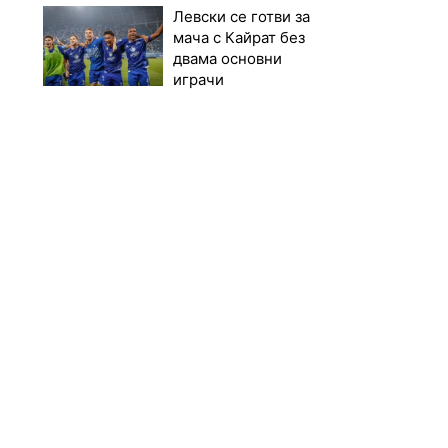
Левски се готви за
мача с Кайрат без
двама основни
играчи