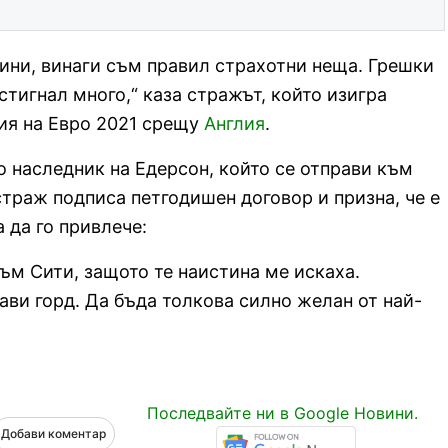
дини, винаги съм правил страхотни неща. Грешки
стигнал много,“ каза стражът, който изигра
ия на Евро 2021 срещу
Англия
.
 наследник на Едерсон, който се отправи към
страж подписа петгодишен договор и призна, че е
 да го привлече:
ъм Сити, защото те наистина ме искаха.
ави горд. Да бъда толкова силно желан от най-
Последвайте ни в Google Новини.
Добави коментар