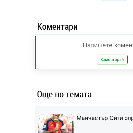
Коментари
Напишете комен
Коментирай
Още по темата
Манчестър Сити опр