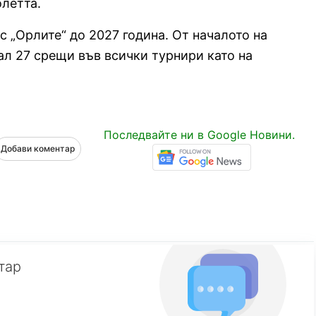
олетта.
с „Орлите“ до 2027 година. От началото на
л 27 срещи във всички турнири като на
Последвайте ни в Google Новини.
Добави коментар
тар