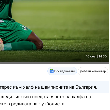
10 фев. | 14:30
Последвай ни
Добави коментар
нтерес към халф на шампионите на България.
следят изкъсо представянето на халфа на
те в родината на футболиста.