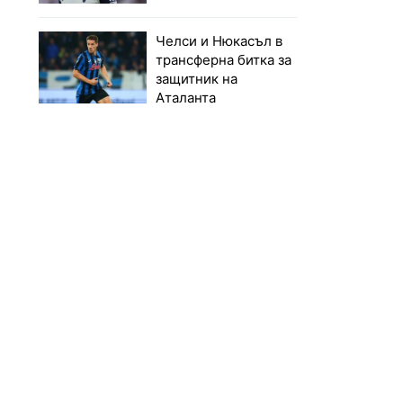
Челси и Нюкасъл в
трансферна битка за
защитник на
Аталанта