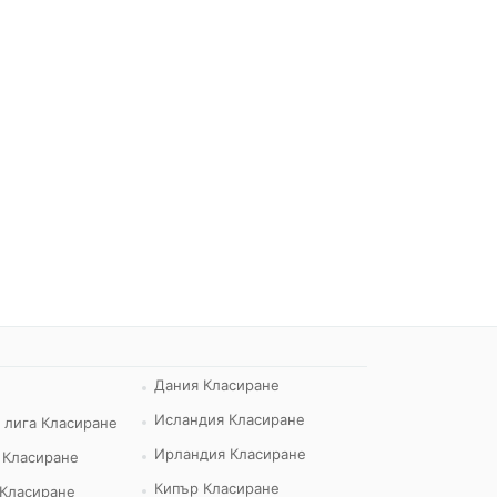
Дания Класиране
Исландия Класиране
 лига Класиране
Ирландия Класиране
 Класиране
Кипър Класиране
 Класиране