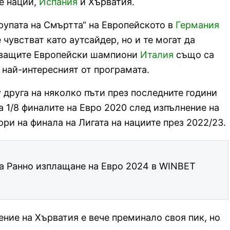
те нации,
Испания
и Хърватия.
Групата на Смъртта“ на Европейското в
Германия
чувстват като аутсайдер, но и те могат да
таващите Европейски шампиони
Италия
също са
 най-интересният от програмата.
 друга на няколко пъти през последните години
 1/8 финалите на Евро 2020 след изпълнение на
ри на финала на Лигата на нациите през 2022/23.
а Ранно изплащане на Евро 2024 в WINBET
ение на Хърватия е вече преминало своя пик, но