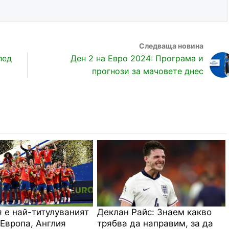
лед
Ден 2 на Евро 2024: Програма и
прогнози за мачовете днес
 е най-титулуваният
Деклан Райс: Знаем какво
 Европа, Англия
трябва да направим, за да