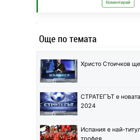
Коментирай
Още по темата
Христо Стоичков ще
СТРАТЕГЪТ е новата 
2024
Испания е най-титул
трофея