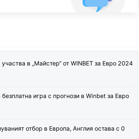
 участва в „Майстер“ от WINBET за Евро 2024
безплатна игра с прогнози в Winbet за Евро
уваният отбор в Европа, Англия остава с 0