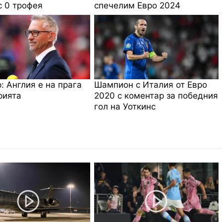
с 0 трофея
спечелим Евро 2024
: Англия е на прага
Шампион с Италия от Евро
рията
2020 с коментар за победния
гол на Уоткинс