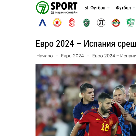
Skip
БГ Футбол
Футбол
to
content
Евро 2024 – Испания сре
Начало
-
Евро 2024
-
Евро 2024 – Испан