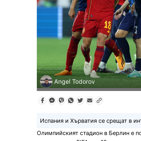
Angel Todorov
Испания и Хърватия се срещат в ин
Олимпийският стадион в Берлин е п