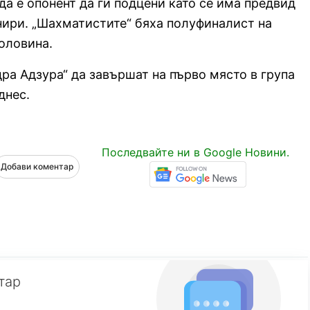
да е опонент да ги подцени като се има предвид
нири. „Шахматистите“ бяха полуфиналист на
оловина.
дра Адзура“ да завършат на първо място в група
днес.
Последвайте ни в Google Новини.
Добави коментар
тар