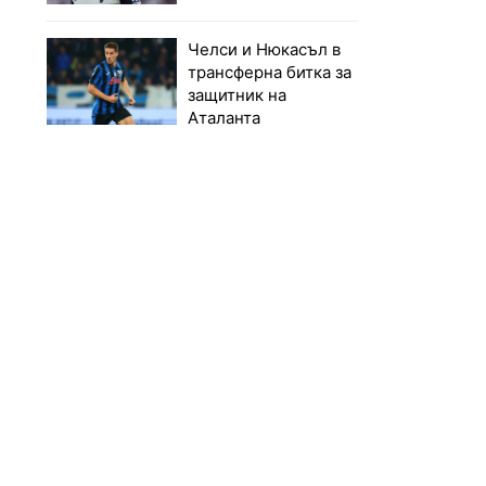
Челси и Нюкасъл в
трансферна битка за
защитник на
Аталанта