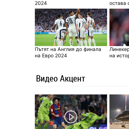
2024
остава 
Пътят на Англия до финала
Линекер
на Евро 2024
на исто
Видео Акцент