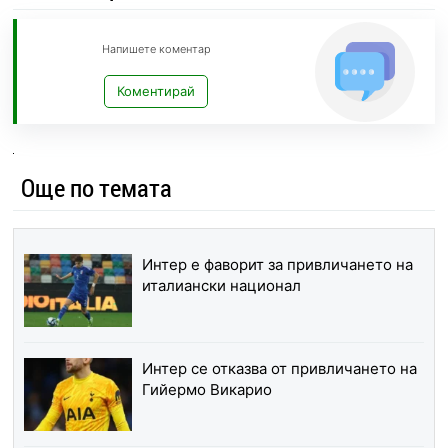
Напишете коментар
Коментирай
Още по темата
Интер е фаворит за привличането на
италиански национал
Интер се отказва от привличането на
Гийермо Викарио