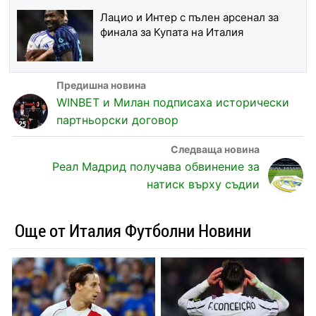
Лацио и Интер с пълен арсенал за
финала за Купата на Италия
WINBET и Милан подписаха исторически
партньорски договор
Реал Мадрид получава обвинение за
натиск върху съдии
Още от Италия Футболни Новини