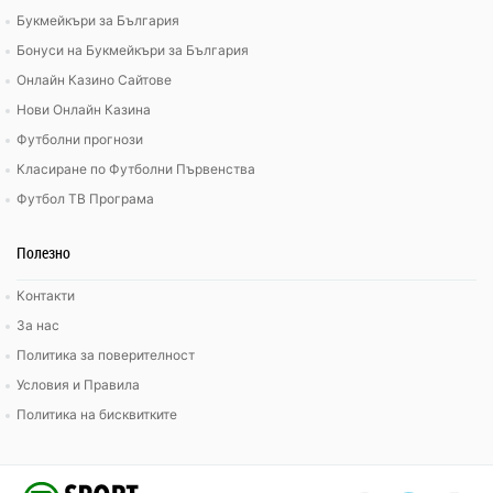
Букмейкъри за България
Бонуси на Букмейкъри за България
Онлайн Казино Сайтове
Нови Онлайн Казина
Футболни прогнози
Класиране по Футболни Първенства
Футбол ТВ Програма
Полезно
Контакти
За нас
Политика за поверителност
Условия и Правила
Политика на бисквитките