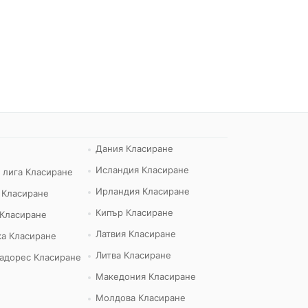
Дания Класиране
Исландия Класиране
 лига Класиране
Ирландия Класиране
 Класиране
Кипър Класиране
 Класиране
Латвия Класиране
а Класиране
Литва Класиране
адорес Класиране
Македония Класиране
Молдова Класиране