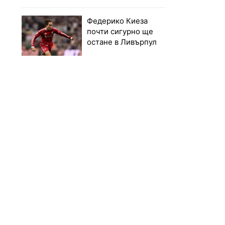
Федерико Киеза
почти сигурно ще
остане в Ливърпул