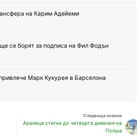
рансфера на Карим Адейеми
ще се борят за подписа на Фил Фодън
 привлече Марк Кукурея в Барселона
Аралица стигна до четвърта дивизия на
Полша