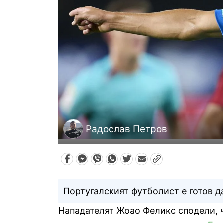
Радослав Петров
Португалският футболист е готов да
Нападателят Жоао Феликс сподели, ч