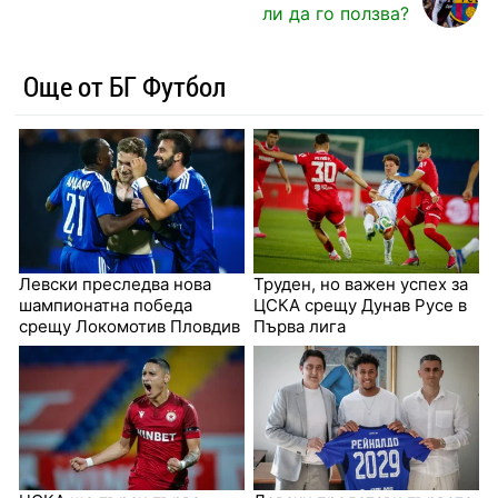
ли да го ползва?
Още от БГ Футбол
Левски преследва нова
Труден, но важен успех за
шампионатна победа
ЦСКА срещу Дунав Русе в
срещу Локомотив Пловдив
Първа лига