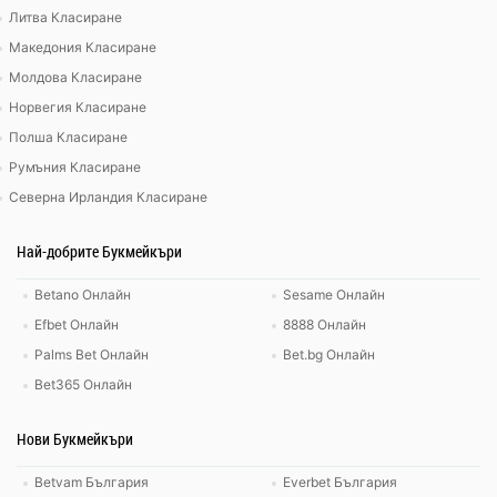
Литва Класиране
Македония Класиране
Молдова Класиране
Норвегия Класиране
Полша Класиране
Румъния Класиране
Северна Ирландия Класиране
Най-добрите Букмейкъри
Betano Онлайн
Sesame Онлайн
Efbet Онлайн
8888 Онлайн
Palms Bet Онлайн
Bet.bg Онлайн
Bet365 Онлайн
Нови Букмейкъри
Betvam България
Everbet България