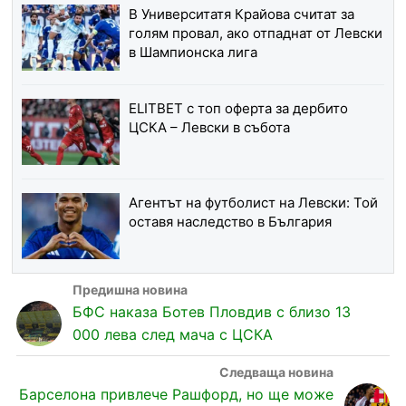
В Университатя Крайова считат за
голям провал, ако отпаднат от Левски
в Шампионска лига
ELITBET с топ оферта за дербито
ЦСКА – Левски в събота
Агентът на футболист на Левски: Той
оставя наследство в България
БФС наказа Ботев Пловдив с близо 13
000 лева след мача с ЦСКА
Барселона привлече Рашфорд, но ще може