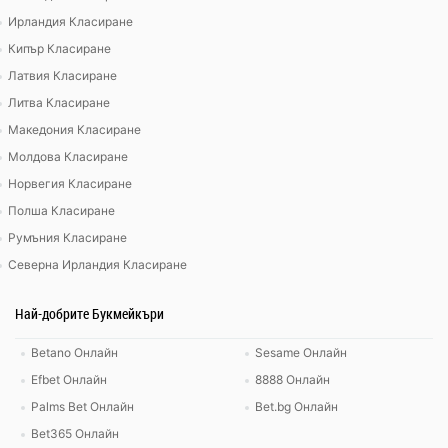
Ирландия Класиране
Кипър Класиране
Латвия Класиране
Литва Класиране
Македония Класиране
Молдова Класиране
Норвегия Класиране
Полша Класиране
Румъния Класиране
Северна Ирландия Класиране
Най-добрите Букмейкъри
Betano Онлайн
Sesame Онлайн
Efbet Онлайн
8888 Онлайн
Palms Bet Онлайн
Bet.bg Онлайн
Bet365 Онлайн