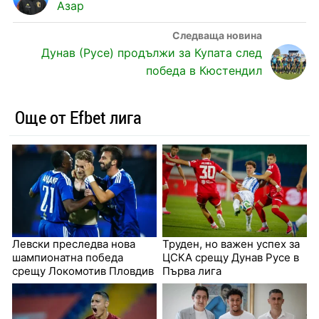
Азар
Дунав (Русе) продължи за Купата след
победа в Кюстендил
Още от Efbet лига
Левски преследва нова
Труден, но важен успех за
шампионатна победа
ЦСКА срещу Дунав Русе в
срещу Локомотив Пловдив
Първа лига