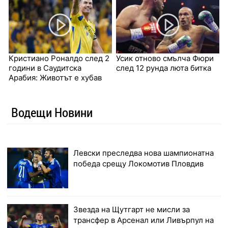
Кристиано Роналдо след 2
Усик отново смълча Фюри
години в Саудитска
след 12 рунда люта битка
Арабия: Животът е хубав
Водещи Новини
Левски преследва нова шампионатна
победа срещу Локомотив Пловдив
Звезда на Щутгарт не мисли за
трансфер в Арсенал или Ливърпул на