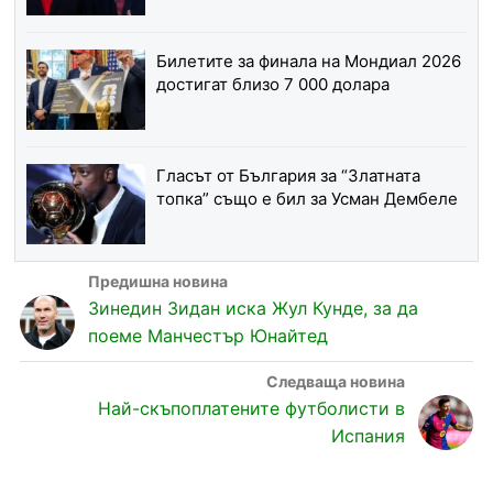
Билетите за финала на Мондиал 2026
достигат близо 7 000 долара
Гласът от България за “Златната
топка” също е бил за Усман Дембеле
Зинедин Зидан иска Жул Кунде, за да
поеме Манчестър Юнайтед
Най-скъпоплатените футболисти в
Испания