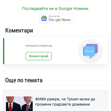
Последвайте ни в Google Новини.
Коментари
Напишете коментар
Коментирай
Още по темата
ФИФА разкри, че Тръмп може да
промени градовете домакини