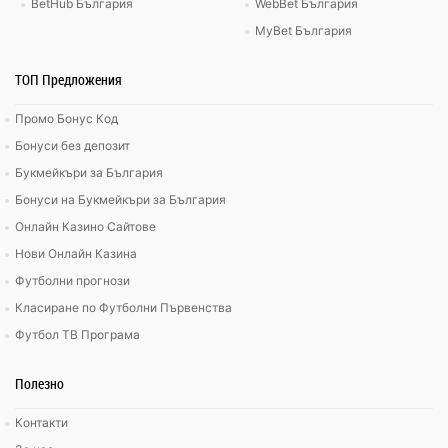
BetHub България
WebBet България
MyBet България
ТОП Предложения
Промо Бонус Код
Бонуси без депозит
Букмейкъри за България
Бонуси на Букмейкъри за България
Онлайн Казино Сайтове
Нови Онлайн Казина
Футболни прогнози
Класиране по Футболни Първенства
Футбол ТВ Програма
Полезно
Контакти