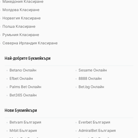
Македония Класиране
Молдова Класиране
Норвегия Класиране
Полша Класиране
Румъния Класиране
Северна Ирландия Класиране
Най-добрите Букмейкъри
Betano Онлайн
Sesame Онлайн
Efbet Онлайн
8888 Онлайн
Palms Bet Онлайн
Bet.bg Онлайн
Bet365 Онлайн
Нови Букмейкъри
Betvam България
Everbet България
Mrbit България
AdmiralBet България