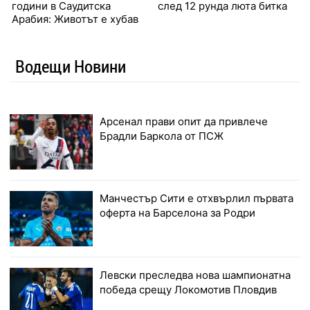
години в Саудитска
след 12 рунда люта битка
Арабия: Животът е хубав
Водещи Новини
Арсенал прави опит да привлече
Брадли Баркола от ПСЖ
Манчестър Сити е отхвърлил първата
оферта на Барселона за Родри
Левски преследва нова шампионатна
победа срещу Локомотив Пловдив