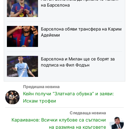
на Барселона
Барселона обяви трансфера на Карим
Адейеми
Барселона и Милан ще се борят за
подписа на Фил Фодън
Кейн получи “Златната обувка” и заяви:
Искам трофеи
Караиванов: Всички клубове са съгласни
на размяна на кръговете