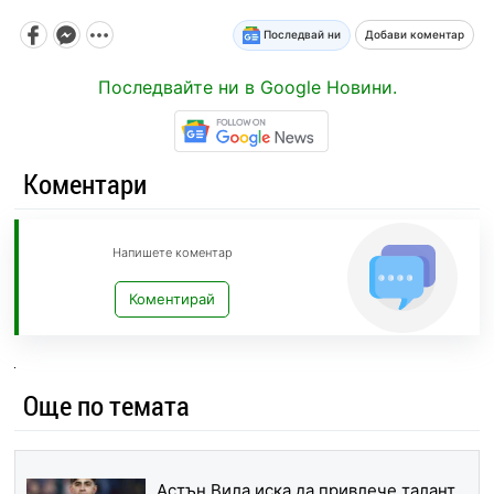
Последвай ни
Добави коментар
Последвайте ни в Google Новини.
Коментари
Напишете коментар
Коментирай
Още по темата
Астън Вила иска да привлече талант