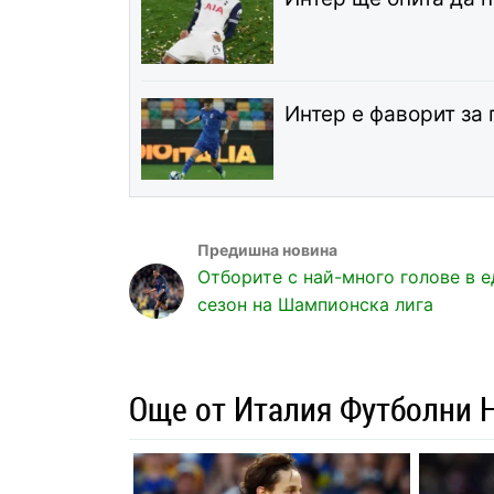
Интер е фаворит за
Отборите с най-много голове в е
сезон на Шампионска лига
Още от Италия Футболни 