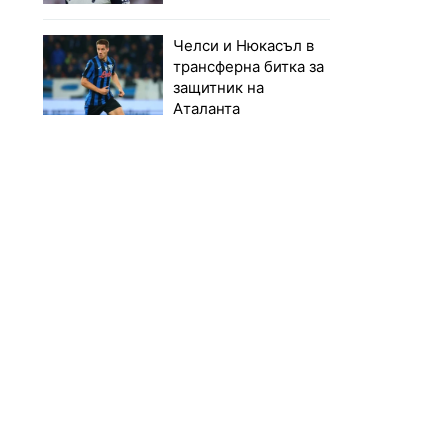
Челси и Нюкасъл в
трансферна битка за
защитник на
Аталанта