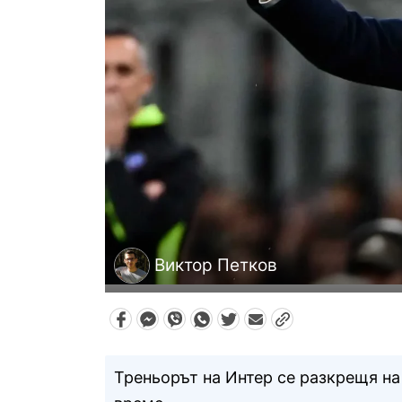
Виктор Петков
Треньорът на Интер се разкрещя на