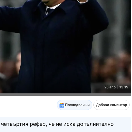
25 апр. | 13:19
Последвай ни
Добави коментар
 четвъртия рефер, че не иска допълнително