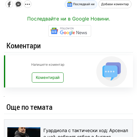
Последвай ни
Добави коментар
Последвайте ни в Google Новини.
Коментари
Напишете коментар
Коментирай
Още по темата
Гуардиола с тактически ход: Арсенал
е най-добрият отбор в Англия