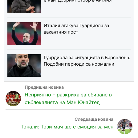
Италия атакува Гуардиола за
вакантния пост
Гуардиола за ситуацията в Барселона:
Подобни периоди са нормални
Неприятно – разкриха за сбиване в
съблекалнята на Ман Юнайтед
Тонали: Този мач ще е емоция за мен