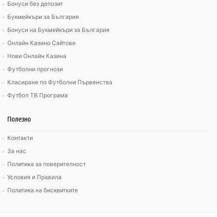
Бонуси без депозит
Букмейкъри за България
Бонуси на Букмейкъри за България
Онлайн Казино Сайтове
Нови Онлайн Казина
Футболни прогнози
Класиране по Футболни Първенства
Футбол ТВ Програма
Полезно
Контакти
За нас
Политика за поверителност
Условия и Правила
Политика на бисквитките