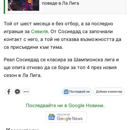
поведе в Ла Лига
Той от шест месеца е без отбор, а за последно
играеше за
Севиля
. От Сосиедад са започнали
контакт с него, а той не отказва възможността да
се присъедини към тима.
Реал Сосиедад се класира за Шампионска лига и
ще опита отново да се бори за топ 4 през новия
сезон в Ла Лига.
Последвай ни
Добави коментар
Последвайте ни в Google Новини.