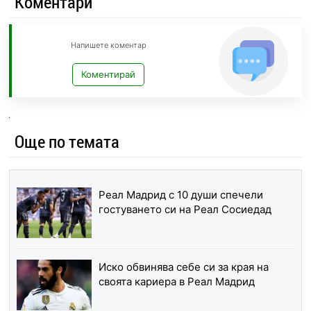
Коментари
Напишете коментар
Коментирай
Още по темата
Реал Мадрид с 10 души спечели
гостуването си на Реал Сосиедад
Иско обвинява себе си за края на
своята кариера в Реал Мадрид